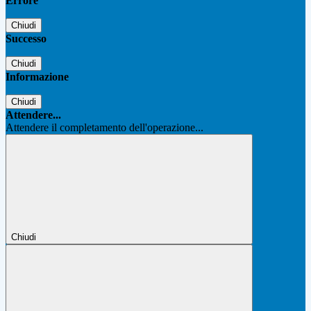
Errore
Chiudi
Successo
Chiudi
Informazione
Chiudi
Attendere...
Attendere il completamento dell'operazione...
Chiudi