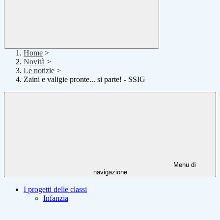
Home
>
Novità
>
Le notizie
>
Zaini e valigie pronte... si parte! - SSIG
Menu di
navigazione
I progetti delle classi
Infanzia