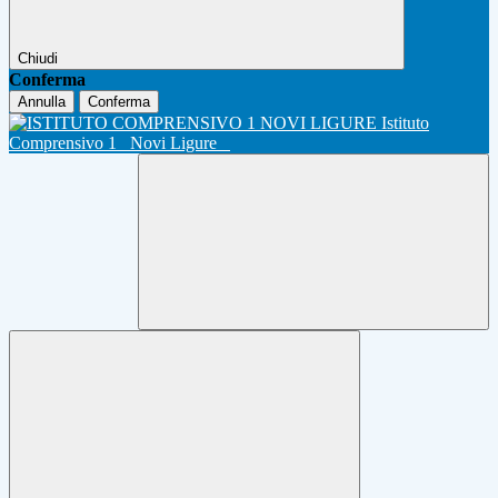
Chiudi
Conferma
Annulla
Conferma
Istituto
Comprensivo 1
Novi Ligure