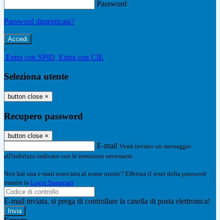
Password
Password dimenticata?
-
Entra con SPID
Entra con CIE
Seleziona utente
button close
×
Recupero password
button close
×
E-mail
Verrà inviato un messaggio
all'indirizzo indicato con le istruzioni necessarie.
Non hai una e-mail associata al nome utente? Effettua il reset della password
tramite la
Login Spaggiari
E-mail inviata, si prega di controllare la casella di posta elettronica!