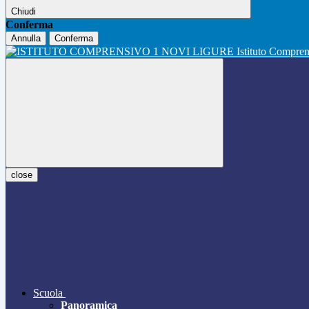
Chiudi
Conferma
Annulla
Conferma
Istituto Compre
close
Scuola
Panoramica