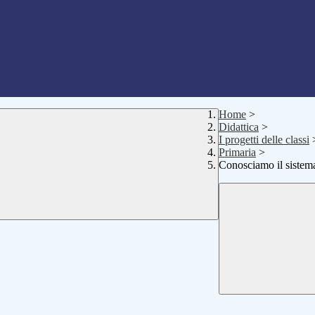
Home
>
Didattica
>
I progetti delle classi
Primaria
>
Conosciamo il sistema