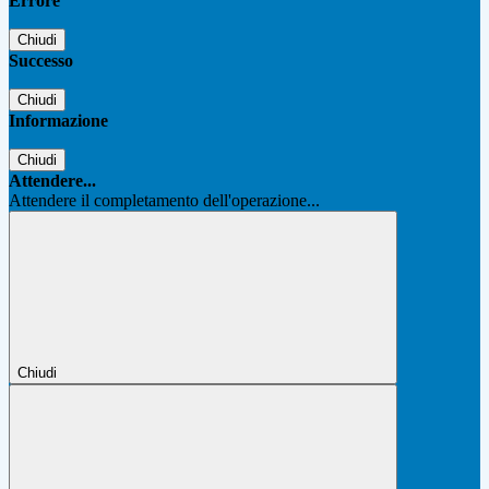
Errore
Chiudi
Successo
Chiudi
Informazione
Chiudi
Attendere...
Attendere il completamento dell'operazione...
Chiudi