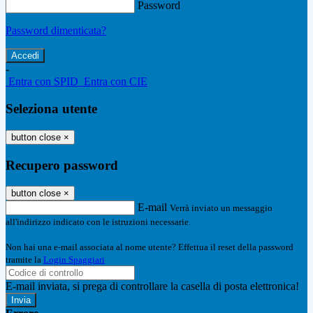
Password
Password dimenticata?
-
Entra con SPID
Entra con CIE
Seleziona utente
button close
×
Recupero password
button close
×
E-mail
Verrà inviato un messaggio
all'indirizzo indicato con le istruzioni necessarie.
Non hai una e-mail associata al nome utente? Effettua il reset della password
tramite la
Login Spaggiari
E-mail inviata, si prega di controllare la casella di posta elettronica!