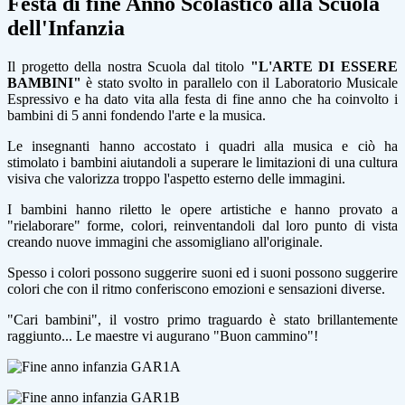
Festa di fine Anno Scolastico alla Scuola
dell'Infanzia
Il progetto della nostra Scuola dal titolo
"L'ARTE DI ESSERE
BAMBINI"
è stato svolto in parallelo con il Laboratorio Musicale
Espressivo e ha dato vita alla festa di fine anno che ha coinvolto i
bambini di 5 anni fondendo l'arte e la musica.
Le insegnanti hanno accostato i quadri alla musica e ciò ha
stimolato i bambini aiutandoli a superare le limitazioni di una cultura
visiva che valorizza troppo l'aspetto esterno delle immagini.
I bambini hanno riletto le opere artistiche e hanno provato a
"rielaborare" forme, colori, reinventandoli dal loro punto di vista
creando nuove immagini che assomigliano all'originale.
Spesso i colori possono suggerire suoni ed i suoni possono suggerire
colori che con il ritmo conferiscono emozioni e sensazioni diverse.
"Cari bambini", il vostro primo traguardo è stato brillantemente
raggiunto... Le maestre vi augurano "Buon cammino"!