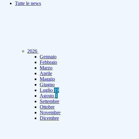
Tutte le news
2026
Gennaio
Febbraio
Marzo
Aprile
Maggio
Giugno
Luglio
19
Agosto
1
Settembre
Ottobre
Novembre
Dicembre