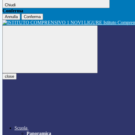
Chiudi
Conferma
Annulla
Conferma
Istituto Compre
close
Scuola
Panoramica