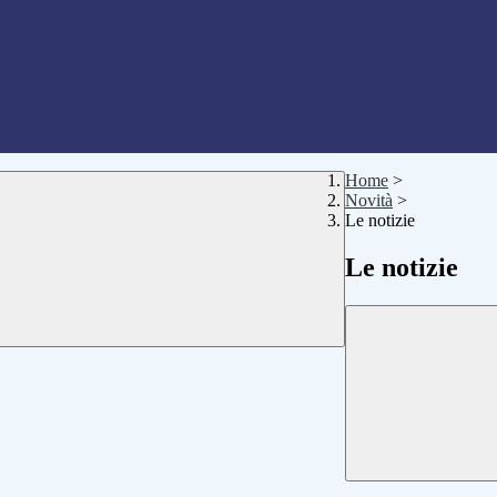
Home
>
Novità
>
Le notizie
Le notizie