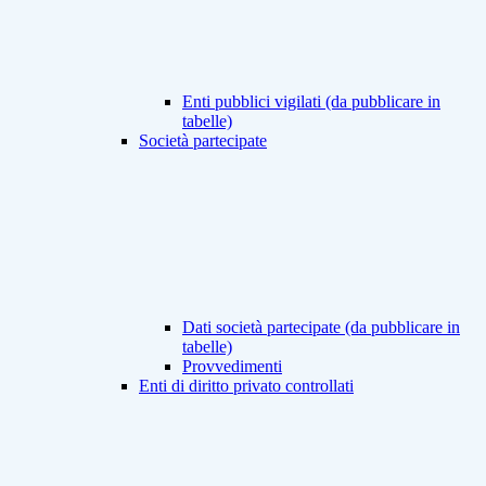
Enti pubblici vigilati (da pubblicare in
tabelle)
Società partecipate
Dati società partecipate (da pubblicare in
tabelle)
Provvedimenti
Enti di diritto privato controllati