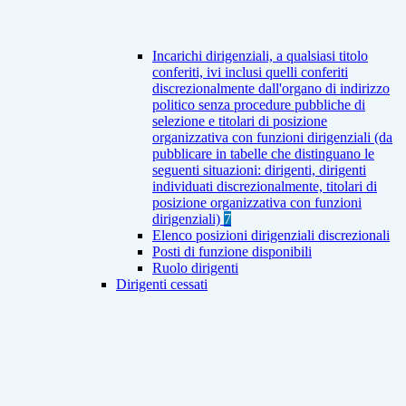
Incarichi dirigenziali, a qualsiasi titolo
conferiti, ivi inclusi quelli conferiti
discrezionalmente dall'organo di indirizzo
politico senza procedure pubbliche di
selezione e titolari di posizione
organizzativa con funzioni dirigenziali (da
pubblicare in tabelle che distinguano le
seguenti situazioni: dirigenti, dirigenti
individuati discrezionalmente, titolari di
posizione organizzativa con funzioni
dirigenziali)
7
Elenco posizioni dirigenziali discrezionali
Posti di funzione disponibili
Ruolo dirigenti
Dirigenti cessati