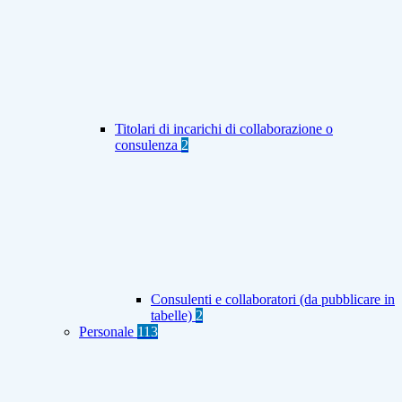
Titolari di incarichi di collaborazione o
consulenza
2
Consulenti e collaboratori (da pubblicare in
tabelle)
2
Personale
113