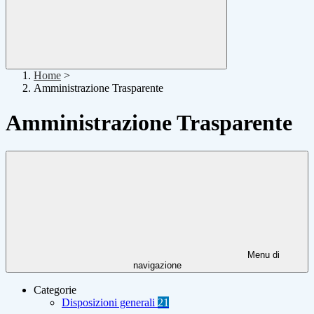
Home
>
Amministrazione Trasparente
Amministrazione Trasparente
Menu di
navigazione
Categorie
Disposizioni generali
21