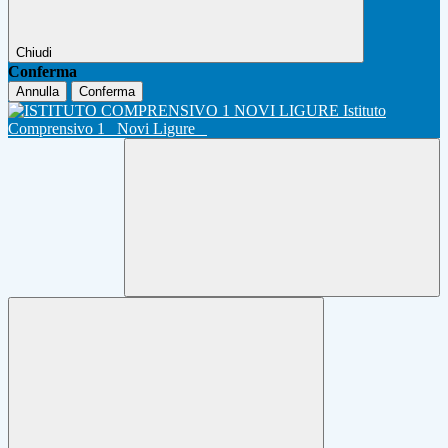
Chiudi
Conferma
Annulla
Conferma
Istituto
Comprensivo 1
Novi Ligure