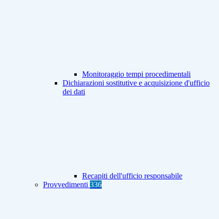
Monitoraggio tempi procedimentali
Dichiarazioni sostitutive e acquisizione d'ufficio
dei dati
Recapiti dell'ufficio responsabile
Provvedimenti
336