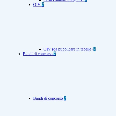
OIV
7
OIV (da pubblicare in tabelle)
7
Bandi di concorso
7
Bandi di concorso
7