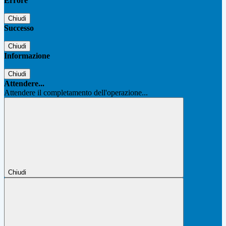
Errore
Chiudi
Successo
Chiudi
Informazione
Chiudi
Attendere...
Attendere il completamento dell'operazione...
Chiudi