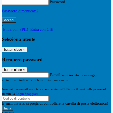
Password
Password dimenticata?
-
Entra con SPID
Entra con CIE
Seleziona utente
button close
×
Recupero password
button close
×
E-mail
Verrà inviato un messaggio
all'indirizzo indicato con le istruzioni necessarie.
Non hai una e-mail associata al nome utente? Effettua il reset della password
tramite la
Login Spaggiari
E-mail inviata, si prega di controllare la casella di posta elettronica!