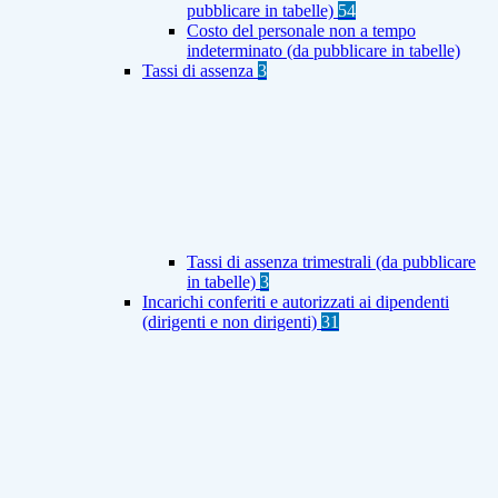
pubblicare in tabelle)
54
Costo del personale non a tempo
indeterminato (da pubblicare in tabelle)
Tassi di assenza
3
Tassi di assenza trimestrali (da pubblicare
in tabelle)
3
Incarichi conferiti e autorizzati ai dipendenti
(dirigenti e non dirigenti)
31