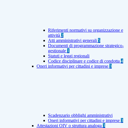
Riferimenti normativi su organizzazione e
attività
2
Atti amministrativi generali
5
Documenti di programmazione strategico-
gestionale
1
Statuti e leggi regionali
Codice disciplinare e codice di condotta
4
Oneri informativi per cittadini e imprese
3
Scadenzario obblighi amministrativi
Oneri informativi per cittadini e imprese
3
Attestazioni OIV o struttura analoga
3