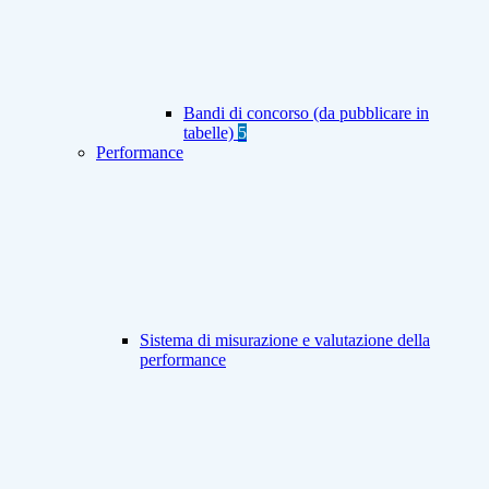
Bandi di concorso (da pubblicare in
tabelle)
5
Performance
Sistema di misurazione e valutazione della
performance