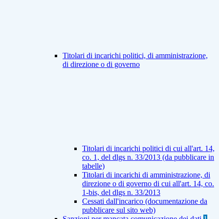
Titolari di incarichi politici, di amministrazione,
di direzione o di governo
Titolari di incarichi politici di cui all'art. 14,
co. 1, del dlgs n. 33/2013 (da pubblicare in
tabelle)
Titolari di incarichi di amministrazione, di
direzione o di governo di cui all'art. 14, co.
1-bis, del dlgs n. 33/2013
Cessati dall'incarico (documentazione da
pubblicare sul sito web)
Sanzioni per mancata comunicazione dei dati
1