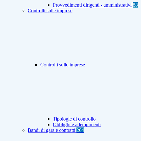
Provvedimenti dirigenti - amministrativi
88
Controlli sulle imprese
Controlli sulle imprese
Tipologie di controllo
Obblighi e adempimenti
Bandi di gara e contratti
264