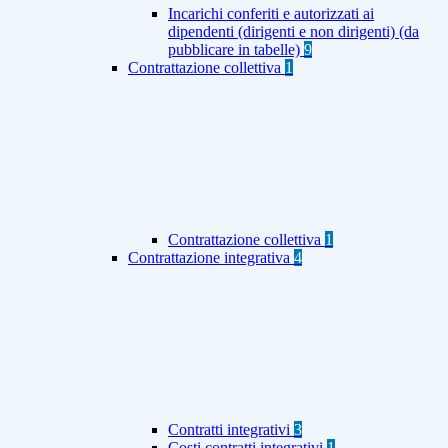
Incarichi conferiti e autorizzati ai
dipendenti (dirigenti e non dirigenti) (da
pubblicare in tabelle)
9
Contrattazione collettiva
1
Contrattazione collettiva
1
Contrattazione integrativa
4
Contratti integrativi
3
Costi contratti integrativi
1