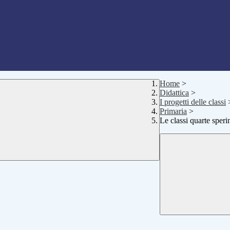
Home
>
Didattica
>
I progetti delle classi
Primaria
>
Le classi quarte spe