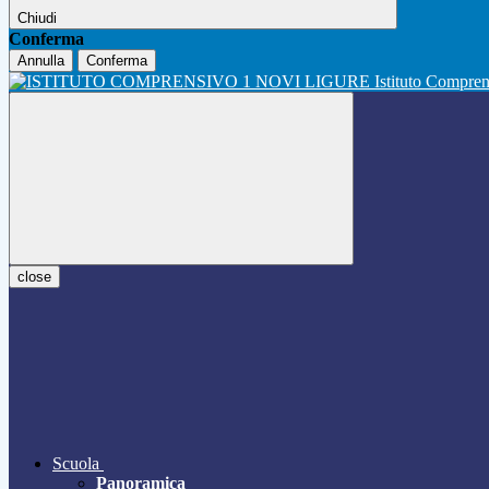
Chiudi
Conferma
Annulla
Conferma
Istituto Compre
close
Scuola
Panoramica