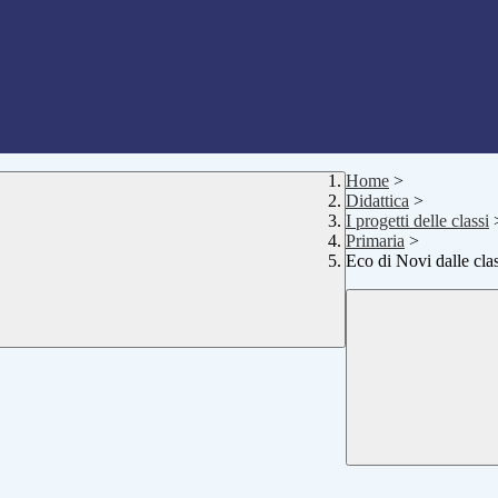
Home
>
Didattica
>
I progetti delle classi
Primaria
>
Eco di Novi dalle cla