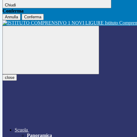
Chiudi
Conferma
Annulla
Conferma
Istituto Compre
close
Scuola
Panoramica