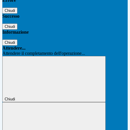
Errore
Chiudi
Successo
Chiudi
Informazione
Chiudi
Attendere...
Attendere il completamento dell'operazione...
Chiudi