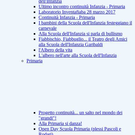
dell'Infanzia
Ultimo incontro continuità Infanzia - Primaria
Laboratorio Inventafiaba 28 marzo 2017
Continuità Infanzia - Primaria
I bambini della Scuola dell'Infanzia festeggiano il
carnevale
Alla Scuola dell'Infanzia si parla di bullismo
Fiabbischio, Fiabbuglio... il Teatro degli Amici
alla Scuola dell'Infanzia Garibaldi
l'Albero della vita
L'albero nell'arte alla Scuola dell'Infanzia
Primaria
Progetto continuità... un salto nel mondo dei
"grandi"!
Alla Primaria si danza!
Open Day Scuola Primaria (plessi Pascoli e
Rodari)