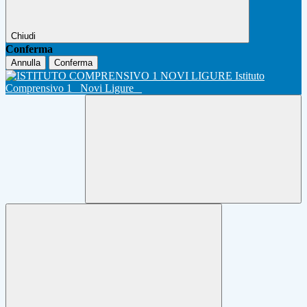
Chiudi
Conferma
Annulla
Conferma
Istituto
Comprensivo 1
Novi Ligure