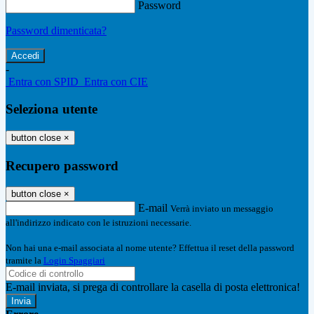
Password
Password dimenticata?
-
Entra con SPID
Entra con CIE
Seleziona utente
button close
×
Recupero password
button close
×
E-mail
Verrà inviato un messaggio
all'indirizzo indicato con le istruzioni necessarie.
Non hai una e-mail associata al nome utente? Effettua il reset della password
tramite la
Login Spaggiari
E-mail inviata, si prega di controllare la casella di posta elettronica!