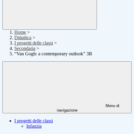
Home
>
Didattica
>
I progetti delle classi
>
Secondaria
>
“Van Gogh: a contemporary outlook” 3B
Menu di
navigazione
I progetti delle classi
Infanzia