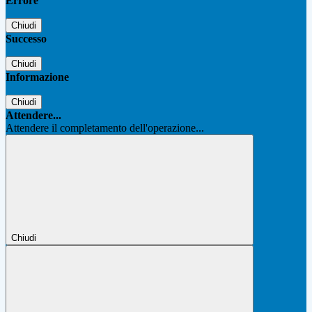
Errore
Chiudi
Successo
Chiudi
Informazione
Chiudi
Attendere...
Attendere il completamento dell'operazione...
Chiudi