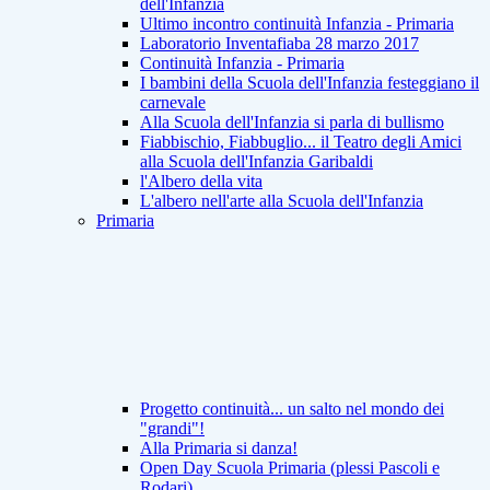
dell'Infanzia
Ultimo incontro continuità Infanzia - Primaria
Laboratorio Inventafiaba 28 marzo 2017
Continuità Infanzia - Primaria
I bambini della Scuola dell'Infanzia festeggiano il
carnevale
Alla Scuola dell'Infanzia si parla di bullismo
Fiabbischio, Fiabbuglio... il Teatro degli Amici
alla Scuola dell'Infanzia Garibaldi
l'Albero della vita
L'albero nell'arte alla Scuola dell'Infanzia
Primaria
Progetto continuità... un salto nel mondo dei
"grandi"!
Alla Primaria si danza!
Open Day Scuola Primaria (plessi Pascoli e
Rodari)