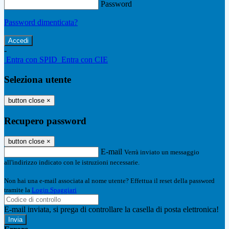
Password
Password dimenticata?
-
Entra con SPID
Entra con CIE
Seleziona utente
button close
×
Recupero password
button close
×
E-mail
Verrà inviato un messaggio
all'indirizzo indicato con le istruzioni necessarie.
Non hai una e-mail associata al nome utente? Effettua il reset della password
tramite la
Login Spaggiari
E-mail inviata, si prega di controllare la casella di posta elettronica!