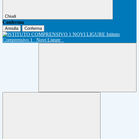
Chiudi
Conferma
Annulla
Conferma
Istituto
Comprensivo 1
Novi Ligure