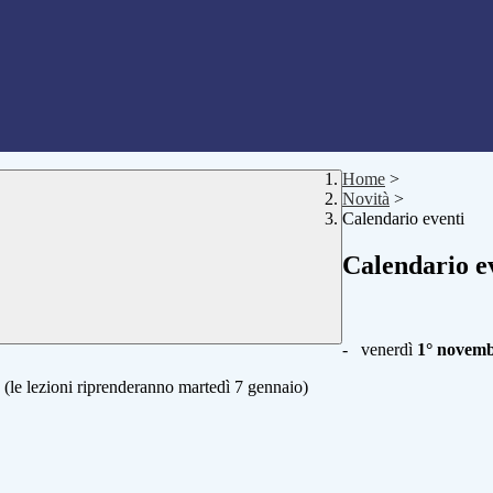
Home
>
Novità
>
Calendario eventi
Calendario e
- venerdì
1° novem
 (le lezioni riprenderanno martedì 7 gennaio)