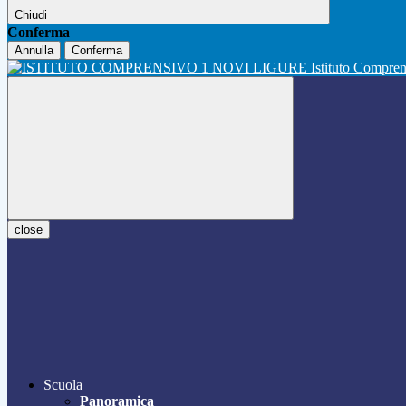
Chiudi
Conferma
Annulla
Conferma
Istituto Compre
close
Scuola
Panoramica