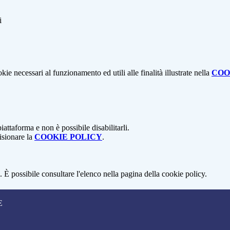
i
kie necessari al funzionamento ed utili alle finalità illustrate nella
COO
attaforma e non è possibile disabilitarli.
isionare la
COOKIE POLICY
.
 È possibile consultare l'elenco nella pagina della cookie policy.
E