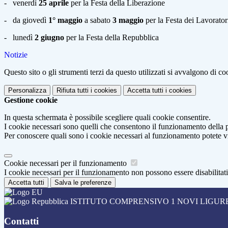
- venerdì
25 aprile
per la Festa della Liberazione
- da giovedì
1° maggio
a sabato
3 maggio
per la Festa dei Lavorator
- lunedì
2 giugno
per la Festa della Repubblica
Notizie
Questo sito o gli strumenti terzi da questo utilizzati si avvalgono di coo
Personalizza
Rifiuta tutti
i cookies
Accetta tutti
i cookies
Gestione cookie
In questa schermata è possibile scegliere quali cookie consentire.
I cookie necessari sono quelli che consentono il funzionamento della pi
Per conoscere quali sono i cookie necessari al funzionamento potete v
Cookie necessari per il funzionamento
I cookie necessari per il funzionamento non possono essere disabilitati.
Accetta tutti
Salva le preferenze
ISTITUTO COMPRENSIVO 1 NOVI LIGUR
Contatti