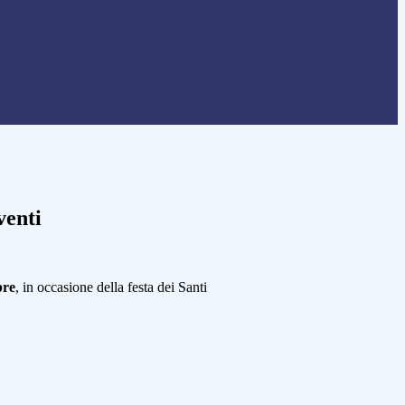
venti
bre
, in occasione della festa dei Santi