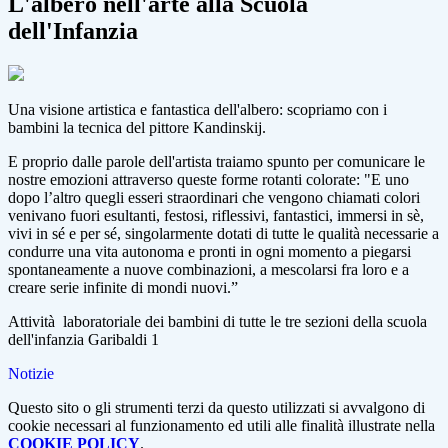
L'albero nell'arte alla Scuola
dell'Infanzia
Una visione artistica e fantastica dell'albero: scopriamo con i
bambini la tecnica del pittore Kandinskij.
E proprio dalle parole dell'artista traiamo spunto per comunicare le
nostre emozioni attraverso queste forme rotanti colorate: "E uno
dopo l’altro quegli esseri straordinari che vengono chiamati colori
venivano fuori esultanti, festosi, riflessivi, fantastici, immersi in sè,
vivi in sé e per sé, singolarmente dotati di tutte le qualità necessarie a
condurre una vita autonoma e pronti in ogni momento a piegarsi
spontaneamente a nuove combinazioni, a mescolarsi fra loro e a
creare serie infinite di mondi nuovi.”
Attività laboratoriale dei bambini di tutte le tre sezioni della scuola
dell'infanzia Garibaldi 1
Notizie
Questo sito o gli strumenti terzi da questo utilizzati si avvalgono di
cookie necessari al funzionamento ed utili alle finalità illustrate nella
COOKIE POLICY
.