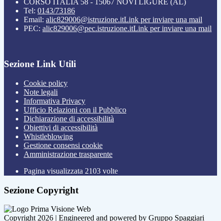
CORSO ITALIA 58 - 15067 NOVI LIGURE (AL)
Tel:
0143/73186
Email:
alic829006@istruzione.it
Link per inviare una mail
PEC:
alic829006@pec.istruzione.it
Link per inviare una mail
Sezione Link Utili
Cookie policy
Note legali
Informativa Privacy
Ufficio Relazioni con il Pubblico
Dichiarazione di accessibilità
Obiettivi di accessibilità
Whistleblowing
Gestione consensi cookie
Amministrazione trasparente
Pagina visualizzata
2103
volte
Sezione Copyright
Copyright 2026 | Engineered and powered by Gruppo Spaggiari