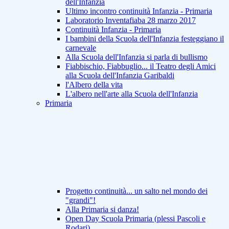
dell'Infanzia
Ultimo incontro continuità Infanzia - Primaria
Laboratorio Inventafiaba 28 marzo 2017
Continuità Infanzia - Primaria
I bambini della Scuola dell'Infanzia festeggiano il
carnevale
Alla Scuola dell'Infanzia si parla di bullismo
Fiabbischio, Fiabbuglio... il Teatro degli Amici
alla Scuola dell'Infanzia Garibaldi
l'Albero della vita
L'albero nell'arte alla Scuola dell'Infanzia
Primaria
Progetto continuità... un salto nel mondo dei
"grandi"!
Alla Primaria si danza!
Open Day Scuola Primaria (plessi Pascoli e
Rodari)