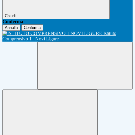
Chiudi
Conferma
Annulla
Conferma
Istituto
Comprensivo 1
Novi Ligure