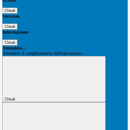
Errore
Chiudi
Successo
Chiudi
Informazione
Chiudi
Attendere...
Attendere il completamento dell'operazione...
Chiudi