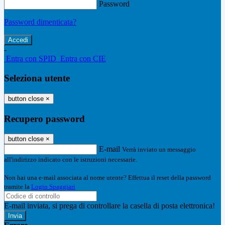
Password
Password dimenticata?
-
Entra con SPID
Entra con CIE
Seleziona utente
button close
×
Recupero password
button close
×
E-mail
Verrà inviato un messaggio
all'indirizzo indicato con le istruzioni necessarie.
Non hai una e-mail associata al nome utente? Effettua il reset della password
tramite la
Login Spaggiari
E-mail inviata, si prega di controllare la casella di posta elettronica!