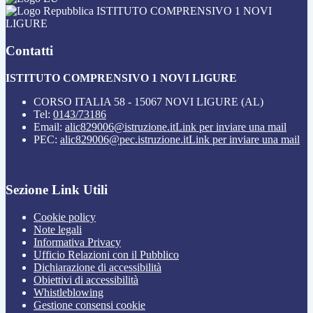
ISTITUTO COMPRENSIVO 1 NOVI
LIGURE
Contatti
ISTITUTO COMPRENSIVO 1 NOVI LIGURE
CORSO ITALIA 58 - 15067 NOVI LIGURE (AL)
Tel:
0143/73186
Email:
alic829006@istruzione.it
Link per inviare una mail
PEC:
alic829006@pec.istruzione.it
Link per inviare una mail
Sezione Link Utili
Cookie policy
Note legali
Informativa Privacy
Ufficio Relazioni con il Pubblico
Dichiarazione di accessibilità
Obiettivi di accessibilità
Whistleblowing
Gestione consensi cookie