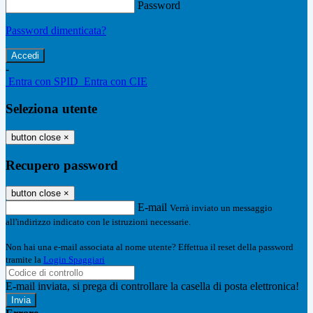
Password
Password dimenticata?
-
Entra con SPID
Entra con CIE
Seleziona utente
button close
×
Recupero password
button close
×
E-mail
Verrà inviato un messaggio
all'indirizzo indicato con le istruzioni necessarie.
Non hai una e-mail associata al nome utente? Effettua il reset della password
tramite la
Login Spaggiari
E-mail inviata, si prega di controllare la casella di posta elettronica!