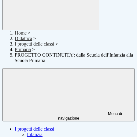
Home
>
Didattica
>
I progetti delle classi
>
Primaria
>
PROGETTO CONTINUITA’: dalla Scuola dell’Infanzia alla
Scuola Primaria
Menu di
navigazione
I progetti delle classi
Infanzia