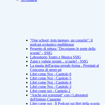
"One school, trois langues, un corazón": il
podcast scolastico multilingue
Progetto di pittura "Decoriamo le porte della
scuola" - SSIG
Laboratorio Teatro e Musica SSIG
Zaini e valigie pronte... si parte! - SSIG
La magia dell'acqua prende forma - Premiati al
Concorso di street art
Libri come Noi - Capitolo 6
Libri come Noi - Capitolo 5
Libri come Noi - Capitolo 4
Libri come Noi - Capitolo 3
Libri come noi - Capitolo 2
"Anche noi scienziati" con i Laboratori
dell'Istituto Ciampini
Libri come noi - Il Podcast sui libri della scuola