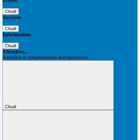
Errore
Chiudi
Successo
Chiudi
Informazione
Chiudi
Attendere...
Attendere il completamento dell'operazione...
Chiudi