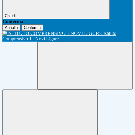
Chiudi
Conferma
Annulla
Conferma
Istituto
Comprensivo 1
Novi Ligure