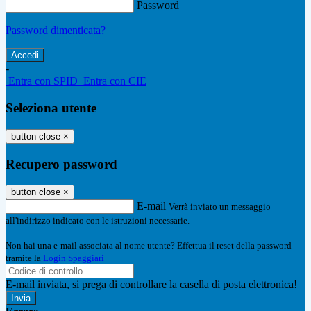
Password
Password dimenticata?
-
Entra con SPID
Entra con CIE
Seleziona utente
button close
×
Recupero password
button close
×
E-mail
Verrà inviato un messaggio
all'indirizzo indicato con le istruzioni necessarie.
Non hai una e-mail associata al nome utente? Effettua il reset della password
tramite la
Login Spaggiari
E-mail inviata, si prega di controllare la casella di posta elettronica!