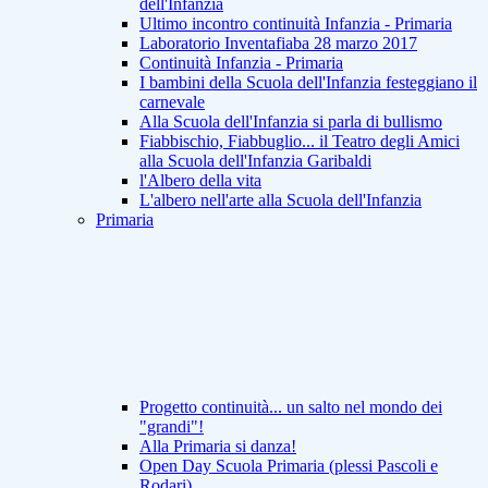
dell'Infanzia
Ultimo incontro continuità Infanzia - Primaria
Laboratorio Inventafiaba 28 marzo 2017
Continuità Infanzia - Primaria
I bambini della Scuola dell'Infanzia festeggiano il
carnevale
Alla Scuola dell'Infanzia si parla di bullismo
Fiabbischio, Fiabbuglio... il Teatro degli Amici
alla Scuola dell'Infanzia Garibaldi
l'Albero della vita
L'albero nell'arte alla Scuola dell'Infanzia
Primaria
Progetto continuità... un salto nel mondo dei
"grandi"!
Alla Primaria si danza!
Open Day Scuola Primaria (plessi Pascoli e
Rodari)