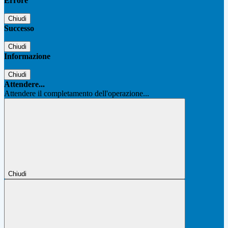
Errore
Chiudi
Successo
Chiudi
Informazione
Chiudi
Attendere...
Attendere il completamento dell'operazione...
Chiudi