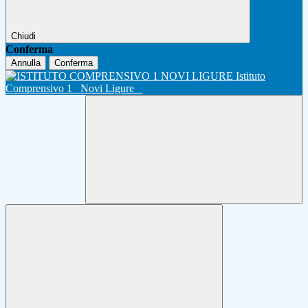
Chiudi
Conferma
Annulla
Conferma
Istituto
Comprensivo 1
Novi Ligure