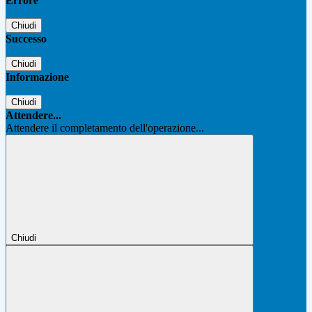
Errore
Chiudi
Successo
Chiudi
Informazione
Chiudi
Attendere...
Attendere il completamento dell'operazione...
Chiudi