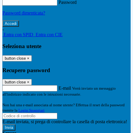
Password
Password dimenticata?
-
Entra con SPID
Entra con CIE
Seleziona utente
button close
×
Recupero password
button close
×
E-mail
Verrà inviato un messaggio
all'indirizzo indicato con le istruzioni necessarie.
Non hai una e-mail associata al nome utente? Effettua il reset della password
tramite la
Login Spaggiari
E-mail inviata, si prega di controllare la casella di posta elettronica!