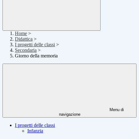
Home
>
Didattica
>
I progetti delle classi
>
Secondaria
>
Giorno della memoria
Menu di
navigazione
I progetti delle classi
Infanzia