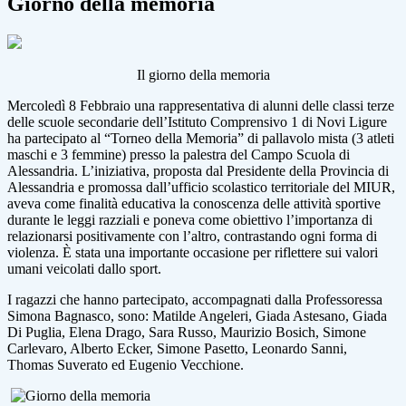
Giorno della memoria
Il giorno della memoria
Mercoledì 8 Febbraio una rappresentativa di alunni delle classi terze
delle scuole secondarie dell’Istituto Comprensivo 1 di Novi Ligure
ha partecipato al “Torneo della Memoria” di pallavolo mista (3 atleti
maschi e 3 femmine) presso la palestra del Campo Scuola di
Alessandria. L’iniziativa, proposta dal Presidente della Provincia di
Alessandria e promossa dall’ufficio scolastico territoriale del MIUR,
aveva come finalità educativa la conoscenza delle attività sportive
durante le leggi razziali e poneva come obiettivo l’importanza di
relazionarsi positivamente con l’altro, contrastando ogni forma di
violenza. È stata una importante occasione per riflettere sui valori
umani veicolati dallo sport.
I ragazzi che hanno partecipato, accompagnati dalla Professoressa
Simona Bagnasco, sono: Matilde Angeleri, Giada Astesano, Giada
Di Puglia, Elena Drago, Sara Russo, Maurizio Bosich, Simone
Carlevaro, Alberto Ecker, Simone Pasetto, Leonardo Sanni,
Thomas Suverato ed Eugenio Vecchione.