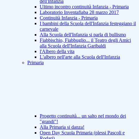
dell'Infanzia
Ultimo incontro continuità Infanzia - Primaria
Laboratorio Inventafiaba 28 marzo 2017
Continuità Infanzia - Primaria
I bambini della Scuola dell'Infanzia festeggiano il
carnevale
Alla Scuola dell'Infanzia si parla di bullismo
Fiabbischio, Fiabbuglio... il Teatro degli Amici
alla Scuola dell'Infanzia Garibaldi
l'Albero della vita
L'albero nell'arte alla Scuola dell'Infanzia
Primaria
Progetto continuità... un salto nel mondo dei
"grandi"!
Alla Primaria si danza!
Open Day Scuola Primaria (plessi Pascoli e
Rodari)