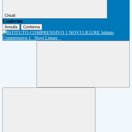
Chiudi
Conferma
Annulla
Conferma
Istituto
Comprensivo 1
Novi Ligure