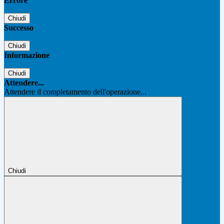
Errore
Chiudi
Successo
Chiudi
Informazione
Chiudi
Attendere...
Attendere il completamento dell'operazione...
Chiudi