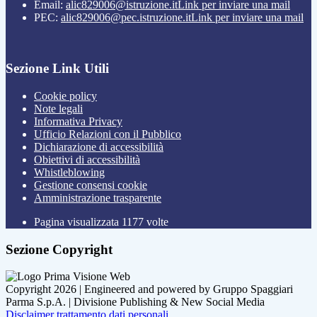
Email:
alic829006@istruzione.it
Link per inviare una mail
PEC:
alic829006@pec.istruzione.it
Link per inviare una mail
Sezione Link Utili
Cookie policy
Note legali
Informativa Privacy
Ufficio Relazioni con il Pubblico
Dichiarazione di accessibilità
Obiettivi di accessibilità
Whistleblowing
Gestione consensi cookie
Amministrazione trasparente
Pagina visualizzata
1177
volte
Sezione Copyright
Copyright 2026 | Engineered and powered by Gruppo Spaggiari
Parma S.p.A. | Divisione Publishing & New Social Media
Disclaimer trattamento dati personali