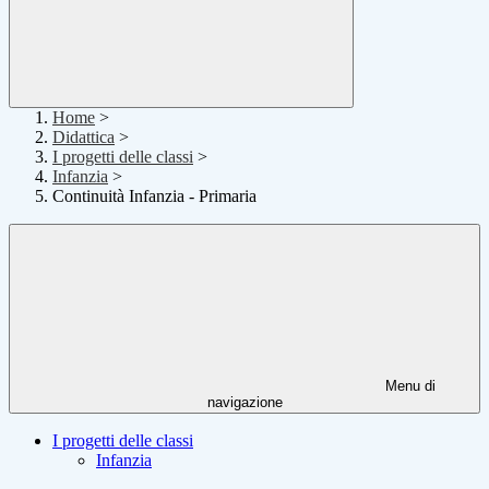
Home
>
Didattica
>
I progetti delle classi
>
Infanzia
>
Continuità Infanzia - Primaria
Menu di
navigazione
I progetti delle classi
Infanzia