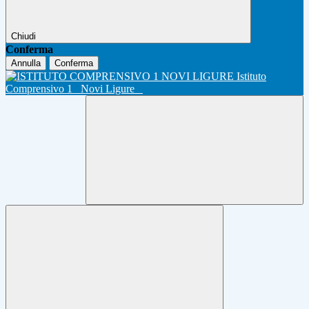
Chiudi
Conferma
Annulla
Conferma
Istituto
Comprensivo 1
Novi Ligure