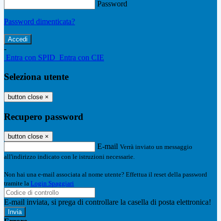
Password
Password dimenticata?
-
Entra con SPID
Entra con CIE
Seleziona utente
button close
×
Recupero password
button close
×
E-mail
Verrà inviato un messaggio
all'indirizzo indicato con le istruzioni necessarie.
Non hai una e-mail associata al nome utente? Effettua il reset della password
tramite la
Login Spaggiari
E-mail inviata, si prega di controllare la casella di posta elettronica!