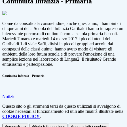
Continuità Infanzia - Primaria
Come da consolidata consuetudine, anche quest'anno, i bambini di
cinque anni della Scuola dell'Infanzia Garibaldi hanno intrapreso un
interessante percorso di continuità con la scuola primaria Pascoli.
Martedì 7 marzo e martedì 14 marzo 2017 i piccoli utenti del
Garibaldi 1 di viale Saffi, divisi in piccoli gruppi ed accolti dai
compagni delle classi quinte, hanno avuto modo di visitare gli
ambienti della loro futura scuola e di provare l'emozione di una
semplice lezione nel laboratorio di Lingua2. Il risultato? Grande
entusiasmo e partecipazione.
Continuità Infanzia - Primaria
Notizie
Questo sito o gli strumenti terzi da questo utilizzati si avvalgono di
cookie necessari al funzionamento ed utili alle finalità illustrate nella
COOKIE POLICY
.
Personalizza
Rifiuta tutti
i cookies
Accetta tutti
i cookies