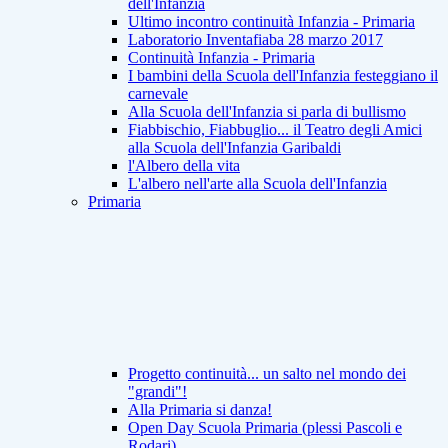
dell'Infanzia
Ultimo incontro continuità Infanzia - Primaria
Laboratorio Inventafiaba 28 marzo 2017
Continuità Infanzia - Primaria
I bambini della Scuola dell'Infanzia festeggiano il
carnevale
Alla Scuola dell'Infanzia si parla di bullismo
Fiabbischio, Fiabbuglio... il Teatro degli Amici
alla Scuola dell'Infanzia Garibaldi
l'Albero della vita
L'albero nell'arte alla Scuola dell'Infanzia
Primaria
Progetto continuità... un salto nel mondo dei
"grandi"!
Alla Primaria si danza!
Open Day Scuola Primaria (plessi Pascoli e
Rodari)