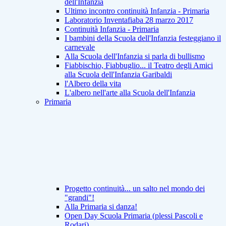
dell'Infanzia
Ultimo incontro continuità Infanzia - Primaria
Laboratorio Inventafiaba 28 marzo 2017
Continuità Infanzia - Primaria
I bambini della Scuola dell'Infanzia festeggiano il
carnevale
Alla Scuola dell'Infanzia si parla di bullismo
Fiabbischio, Fiabbuglio... il Teatro degli Amici
alla Scuola dell'Infanzia Garibaldi
l'Albero della vita
L'albero nell'arte alla Scuola dell'Infanzia
Primaria
Progetto continuità... un salto nel mondo dei
"grandi"!
Alla Primaria si danza!
Open Day Scuola Primaria (plessi Pascoli e
Rodari)