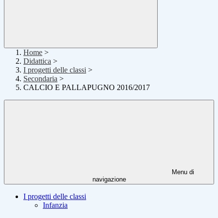
Home
>
Didattica
>
I progetti delle classi
>
Secondaria
>
CALCIO E PALLAPUGNO 2016/2017
Menu di
navigazione
I progetti delle classi
Infanzia