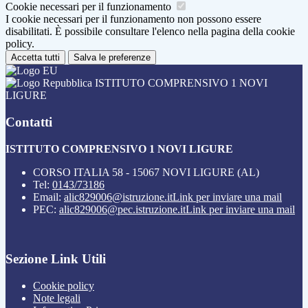
Cookie necessari per il funzionamento
I cookie necessari per il funzionamento non possono essere
disabilitati. È possibile consultare l'elenco nella pagina della cookie
policy.
Accetta tutti
Salva le preferenze
ISTITUTO COMPRENSIVO 1 NOVI
LIGURE
Contatti
ISTITUTO COMPRENSIVO 1 NOVI LIGURE
CORSO ITALIA 58 - 15067 NOVI LIGURE (AL)
Tel:
0143/73186
Email:
alic829006@istruzione.it
Link per inviare una mail
PEC:
alic829006@pec.istruzione.it
Link per inviare una mail
Sezione Link Utili
Cookie policy
Note legali