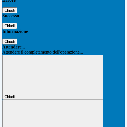
Errore
Chiudi
Successo
Chiudi
Informazione
Chiudi
Attendere...
Attendere il completamento dell'operazione...
Chiudi