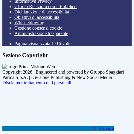
Informativa Privacy
Ufficio Relazioni con il Pubblico
Dichiarazione di accessibilità
Obiettivi di accessibilità
Whistleblowing
Gestione consensi cookie
Amministrazione trasparente
Pagina visualizzata
1716
volte
Sezione Copyright
Copyright 2026 | Engineered and powered by Gruppo Spaggiari
Parma S.p.A. | Divisione Publishing & New Social Media
Disclaimer trattamento dati personali
Back to top