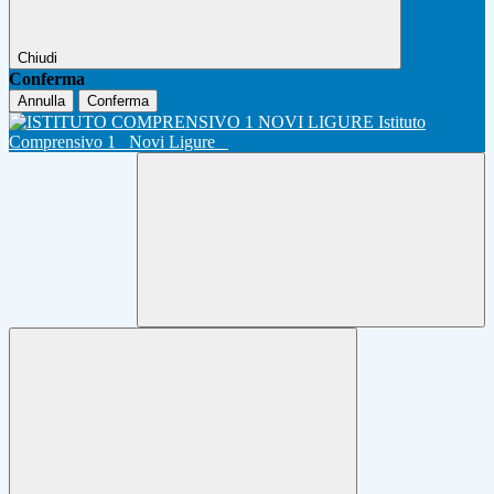
Chiudi
Conferma
Annulla
Conferma
Istituto
Comprensivo 1
Novi Ligure