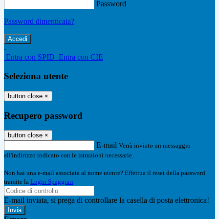
Password
Password dimenticata?
-
Entra con SPID
Entra con CIE
Seleziona utente
button close
×
Recupero password
button close
×
E-mail
Verrà inviato un messaggio
all'indirizzo indicato con le istruzioni necessarie.
Non hai una e-mail associata al nome utente? Effettua il reset della password
tramite la
Login Spaggiari
E-mail inviata, si prega di controllare la casella di posta elettronica!