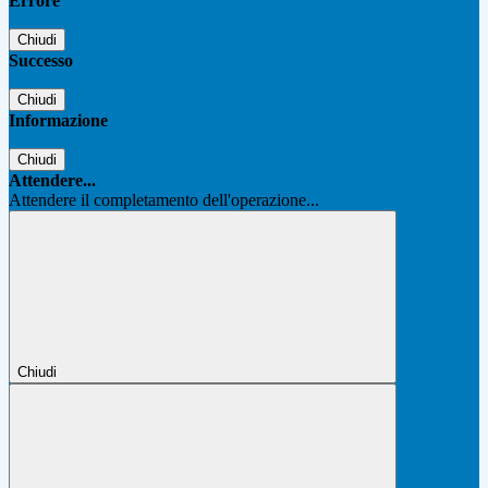
Errore
Chiudi
Successo
Chiudi
Informazione
Chiudi
Attendere...
Attendere il completamento dell'operazione...
Chiudi