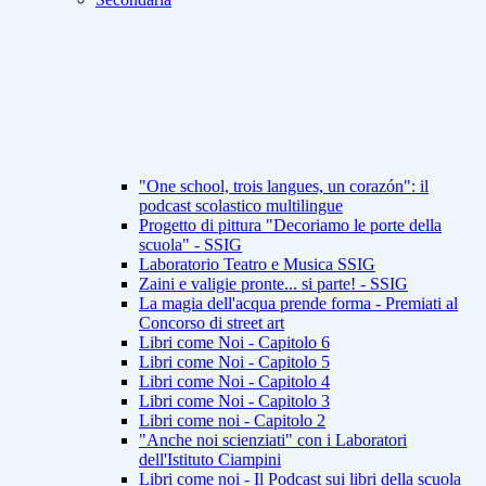
"One school, trois langues, un corazón": il
podcast scolastico multilingue
Progetto di pittura "Decoriamo le porte della
scuola" - SSIG
Laboratorio Teatro e Musica SSIG
Zaini e valigie pronte... si parte! - SSIG
La magia dell'acqua prende forma - Premiati al
Concorso di street art
Libri come Noi - Capitolo 6
Libri come Noi - Capitolo 5
Libri come Noi - Capitolo 4
Libri come Noi - Capitolo 3
Libri come noi - Capitolo 2
"Anche noi scienziati" con i Laboratori
dell'Istituto Ciampini
Libri come noi - Il Podcast sui libri della scuola