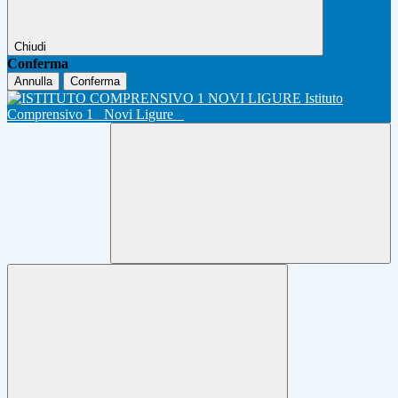
Chiudi
Conferma
Annulla
Conferma
Istituto
Comprensivo 1
Novi Ligure