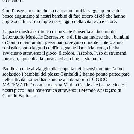
ed il cuore!
Con l’insegnamento che ha dato a tutti noi la saggia quercia del
bosco auguriamo ai nostri bambini di fare tesoro di ciò che hanno
appreso e di usare sempre nel viaggio della vita testa e cuore.
La parte musicale, ritmica e danzante è inserita all'interno del
Laboratorio Musicale Espressivo
e di
Lingua inglese
che i bambini
di 5 anni di entrambi i plessi hanno seguito durante l'intero anno
scolastico sotto la guida dell'insegnante Ilaria Manconi, che ha
avvicinato attraverso il gioco, il colore, l'ascolto, l'uso di strumenti
musicali, i piccoli alla musica ed alla lingua straniera.
Parallelamente al viaggio alla scoperta dei 5 sensi durante l’anno
scolastico i bambini del plesso Garibaldi 2 hanno potuto partecipare
nelle attività pomeridiane anche al
laboratorio LOGICO
MATEMATICO
con la maestra Marina Catale che ha avvicinato i
nostri piccoli alla
matematica attraverso il Metodo Analogico di
Camillo Bortolato
.