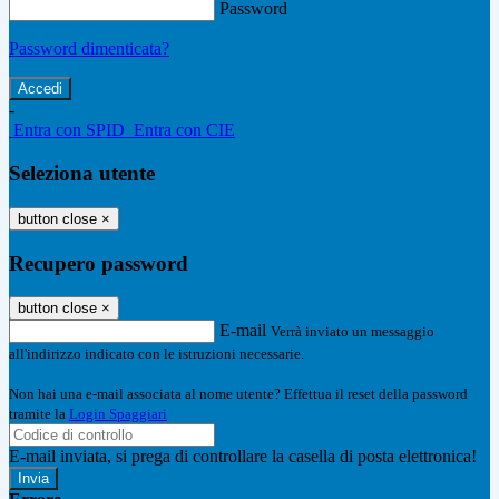
Password
Password dimenticata?
-
Entra con SPID
Entra con CIE
Seleziona utente
button close
×
Recupero password
button close
×
E-mail
Verrà inviato un messaggio
all'indirizzo indicato con le istruzioni necessarie.
Non hai una e-mail associata al nome utente? Effettua il reset della password
tramite la
Login Spaggiari
E-mail inviata, si prega di controllare la casella di posta elettronica!