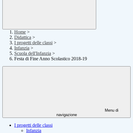
Home
>
Didattica
>
I progetti delle classi
>
Infanzia
>
Scuola dell'Infanzia
>
Festa di Fine Anno Scolastico 2018-19
Menu di
navigazione
I progetti delle classi
Infanzia