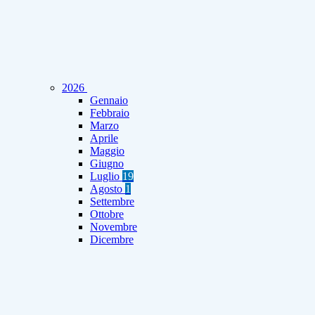
2026
Gennaio
Febbraio
Marzo
Aprile
Maggio
Giugno
Luglio
19
Agosto
1
Settembre
Ottobre
Novembre
Dicembre