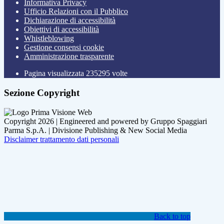
Informativa Privacy
Ufficio Relazioni con il Pubblico
Dichiarazione di accessibilità
Obiettivi di accessibilità
Whistleblowing
Gestione consensi cookie
Amministrazione trasparente
Pagina visualizzata
235295
volte
Sezione Copyright
Copyright 2026 | Engineered and powered by Gruppo Spaggiari
Parma S.p.A. | Divisione Publishing & New Social Media
Disclaimer trattamento dati personali
Back to top