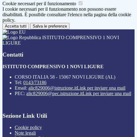
Cookie necessari per il funzionamento
I cookie necessari per il funzionamento non possono essere
disabilitati. È possibile consultare l'elenco nella pagina della cookie
policy.
Accetta tutti
Salva le preferenze
ISTITUTO COMPRENSIVO 1 NOVI
LIGURE
Contatti
ISTITUTO COMPRENSIVO 1 NOVI LIGURE
CORSO ITALIA 58 - 15067 NOVI LIGURE (AL)
Tel:
0143/73186
Email:
alic829006@istruzione.it
Link per inviare una mail
PEC:
alic829006@pec.istruzione.it
Link per inviare una mail
Sezione Link Utili
Cookie policy
Note legali