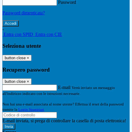
Password
Password dimenticata?
-
Entra con SPID
Entra con CIE
Seleziona utente
button close
×
Recupero password
button close
×
E-mail
Verrà inviato un messaggio
all'indirizzo indicato con le istruzioni necessarie.
Non hai una e-mail associata al nome utente? Effettua il reset della password
tramite la
Login Spaggiari
E-mail inviata, si prega di controllare la casella di posta elettronica!