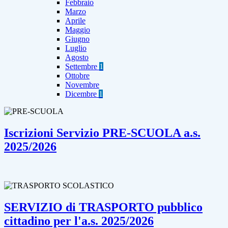
Febbraio
Marzo
Aprile
Maggio
Giugno
Luglio
Agosto
Settembre
1
Ottobre
Novembre
Dicembre
1
Iscrizioni Servizio PRE-SCUOLA a.s.
2025/2026
SERVIZIO di TRASPORTO pubblico
cittadino per l'a.s. 2025/2026