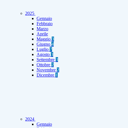
2025
Gennaio
Febbraio
Marzo
Aprile
Maggio
3
Giugno
4
Luglio
7
Agosto
3
Settembre
3
Ottobre
2
Novembre
2
Dicembre
1
2024
Gennaio