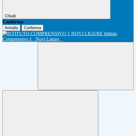
Chiudi
Conferma
Annulla
Conferma
Istituto
Comprensivo 1
Novi Ligure