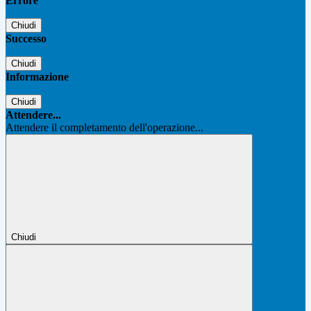
Errore
Chiudi
Successo
Chiudi
Informazione
Chiudi
Attendere...
Attendere il completamento dell'operazione...
Chiudi