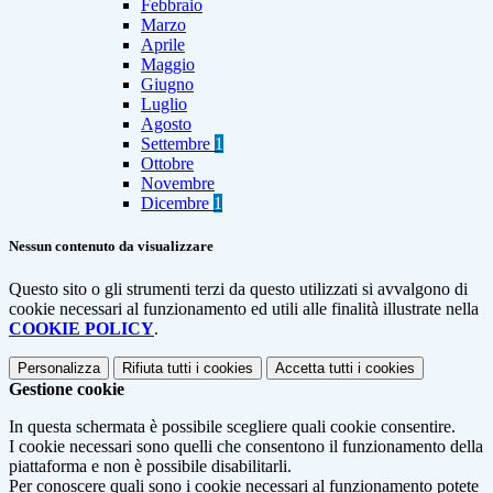
Febbraio
Marzo
Aprile
Maggio
Giugno
Luglio
Agosto
Settembre
1
Ottobre
Novembre
Dicembre
1
Nessun contenuto da visualizzare
Questo sito o gli strumenti terzi da questo utilizzati si avvalgono di
cookie necessari al funzionamento ed utili alle finalità illustrate nella
COOKIE POLICY
.
Personalizza
Rifiuta tutti
i cookies
Accetta tutti
i cookies
Gestione cookie
In questa schermata è possibile scegliere quali cookie consentire.
I cookie necessari sono quelli che consentono il funzionamento della
piattaforma e non è possibile disabilitarli.
Per conoscere quali sono i cookie necessari al funzionamento potete