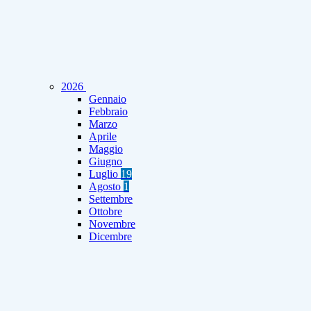
2026
Gennaio
Febbraio
Marzo
Aprile
Maggio
Giugno
Luglio
19
Agosto
1
Settembre
Ottobre
Novembre
Dicembre