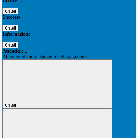
Errore
Chiudi
Successo
Chiudi
Informazione
Chiudi
Attendere...
Attendere il completamento dell'operazione...
Chiudi