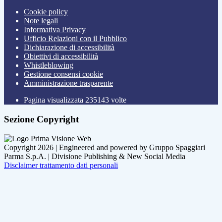
Cookie policy
Note legali
Informativa Privacy
Ufficio Relazioni con il Pubblico
Dichiarazione di accessibilità
Obiettivi di accessibilità
Whistleblowing
Gestione consensi cookie
Amministrazione trasparente
Pagina visualizzata
235143
volte
Sezione Copyright
Copyright 2026 | Engineered and powered by Gruppo Spaggiari
Parma S.p.A. | Divisione Publishing & New Social Media
Disclaimer trattamento dati personali