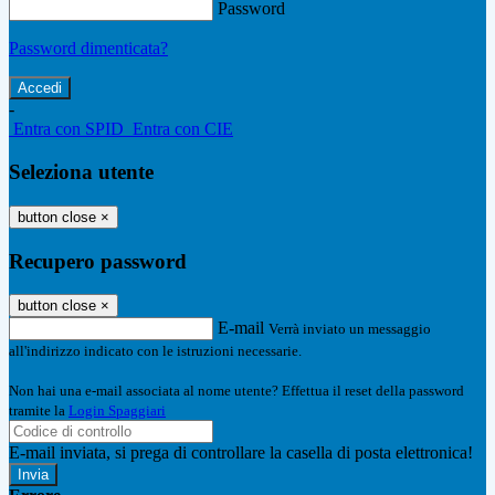
Password
Password dimenticata?
-
Entra con SPID
Entra con CIE
Seleziona utente
button close
×
Recupero password
button close
×
E-mail
Verrà inviato un messaggio
all'indirizzo indicato con le istruzioni necessarie.
Non hai una e-mail associata al nome utente? Effettua il reset della password
tramite la
Login Spaggiari
E-mail inviata, si prega di controllare la casella di posta elettronica!