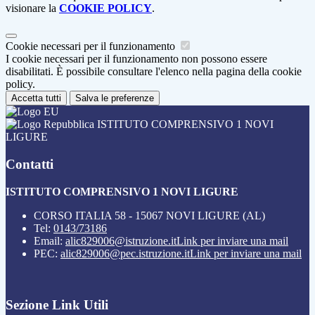
visionare la
COOKIE POLICY
.
Cookie necessari per il funzionamento
I cookie necessari per il funzionamento non possono essere
disabilitati. È possibile consultare l'elenco nella pagina della cookie
policy.
Accetta tutti
Salva le preferenze
ISTITUTO COMPRENSIVO 1 NOVI
LIGURE
Contatti
ISTITUTO COMPRENSIVO 1 NOVI LIGURE
CORSO ITALIA 58 - 15067 NOVI LIGURE (AL)
Tel:
0143/73186
Email:
alic829006@istruzione.it
Link per inviare una mail
PEC:
alic829006@pec.istruzione.it
Link per inviare una mail
Sezione Link Utili