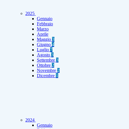
2025
Gennaio
Febbraio
Marzo
Aprile
Maggio
3
Giugno
4
Luglio
7
Agosto
3
Settembre
3
Ottobre
2
Novembre
2
Dicembre
1
2024
Gennaio