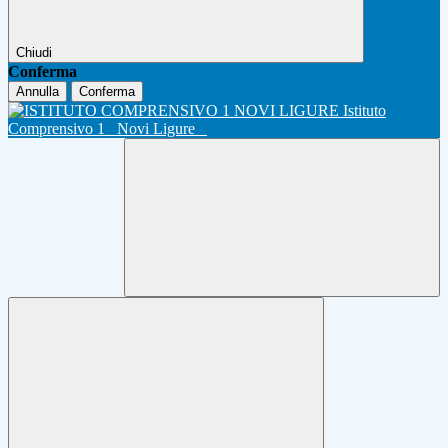
Chiudi
Conferma
Annulla
Conferma
Istituto
Comprensivo 1
Novi Ligure