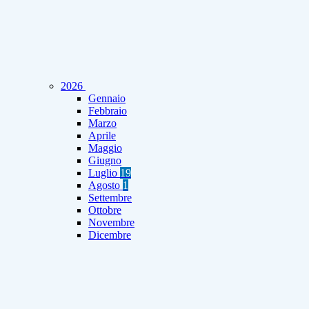
2026
Gennaio
Febbraio
Marzo
Aprile
Maggio
Giugno
Luglio
19
Agosto
1
Settembre
Ottobre
Novembre
Dicembre