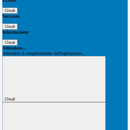
Errore
Chiudi
Successo
Chiudi
Informazione
Chiudi
Attendere...
Attendere il completamento dell'operazione...
Chiudi