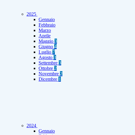
2025
Gennaio
Febbraio
Marzo
Aprile
Maggio
3
Giugno
4
Luglio
7
Agosto
3
Settembre
3
Ottobre
2
Novembre
2
Dicembre
1
2024
Gennaio