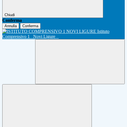
Chiudi
Conferma
Annulla
Conferma
Istituto
Comprensivo 1
Novi Ligure