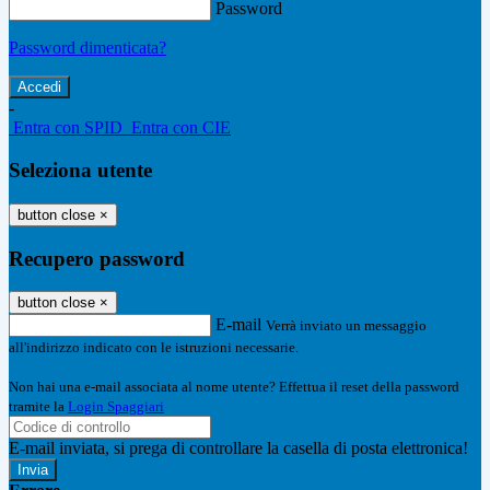
Password
Password dimenticata?
-
Entra con SPID
Entra con CIE
Seleziona utente
button close
×
Recupero password
button close
×
E-mail
Verrà inviato un messaggio
all'indirizzo indicato con le istruzioni necessarie.
Non hai una e-mail associata al nome utente? Effettua il reset della password
tramite la
Login Spaggiari
E-mail inviata, si prega di controllare la casella di posta elettronica!