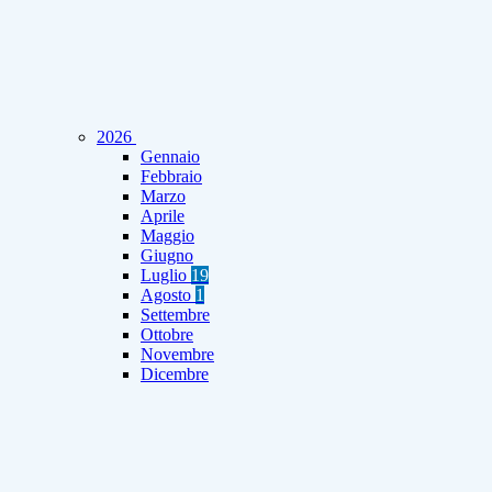
2026
Gennaio
Febbraio
Marzo
Aprile
Maggio
Giugno
Luglio
19
Agosto
1
Settembre
Ottobre
Novembre
Dicembre