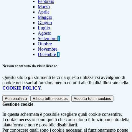
Febbraio
Marzo
Aprile
Maggio
Giugno
Luglio
Agosto
Settembre
1
Ottobre
Novembre
Dicembre
1
Nessun contenuto da visualizzare
Questo sito o gli strumenti terzi da questo utilizzati si avvalgono di
cookie necessari al funzionamento ed utili alle finalità illustrate nella
COOKIE POLICY
.
Personalizza
Rifiuta tutti
i cookies
Accetta tutti
i cookies
Gestione cookie
In questa schermata è possibile scegliere quali cookie consentire.
I cookie necessari sono quelli che consentono il funzionamento della
piattaforma e non è possibile disabilitarli.
Per conoscere quali sono i cookie necessari al funzionamento potete