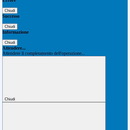
Errore
Chiudi
Successo
Chiudi
Informazione
Chiudi
Attendere...
Attendere il completamento dell'operazione...
Chiudi