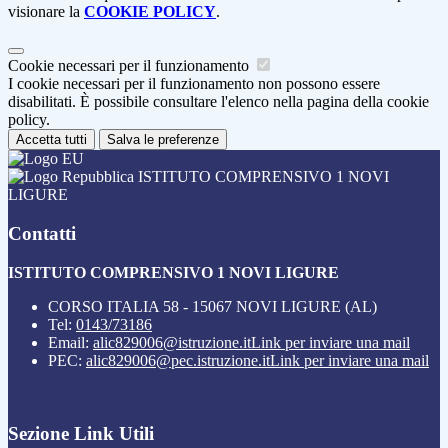
visionare la
COOKIE POLICY
.
Cookie necessari per il funzionamento
I cookie necessari per il funzionamento non possono essere
disabilitati. È possibile consultare l'elenco nella pagina della cookie
policy.
Accetta tutti
Salva le preferenze
ISTITUTO COMPRENSIVO 1 NOVI
LIGURE
Contatti
ISTITUTO COMPRENSIVO 1 NOVI LIGURE
CORSO ITALIA 58 - 15067 NOVI LIGURE (AL)
Tel:
0143/73186
Email:
alic829006@istruzione.it
Link per inviare una mail
PEC:
alic829006@pec.istruzione.it
Link per inviare una mail
Sezione Link Utili