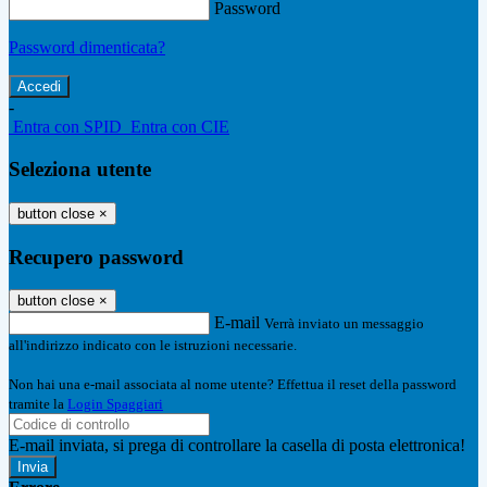
Password
Password dimenticata?
-
Entra con SPID
Entra con CIE
Seleziona utente
button close
×
Recupero password
button close
×
E-mail
Verrà inviato un messaggio
all'indirizzo indicato con le istruzioni necessarie.
Non hai una e-mail associata al nome utente? Effettua il reset della password
tramite la
Login Spaggiari
E-mail inviata, si prega di controllare la casella di posta elettronica!