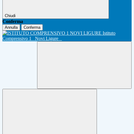
Chiudi
Conferma
Annulla
Conferma
Istituto
Comprensivo 1
Novi Ligure