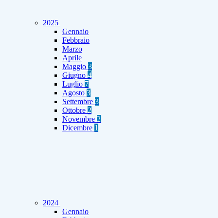
2025
Gennaio
Febbraio
Marzo
Aprile
Maggio
3
Giugno
4
Luglio
7
Agosto
3
Settembre
3
Ottobre
2
Novembre
2
Dicembre
1
2024
Gennaio