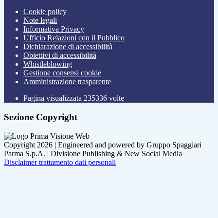
Cookie policy
Note legali
Informativa Privacy
Ufficio Relazioni con il Pubblico
Dichiarazione di accessibilità
Obiettivi di accessibilità
Whistleblowing
Gestione consensi cookie
Amministrazione trasparente
Pagina visualizzata
235336
volte
Sezione Copyright
Copyright 2026 | Engineered and powered by Gruppo Spaggiari
Parma S.p.A. | Divisione Publishing & New Social Media
Disclaimer trattamento dati personali