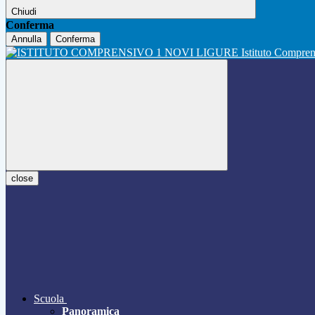
Chiudi
Conferma
Annulla
Conferma
Istituto Compre
close
Scuola
Panoramica