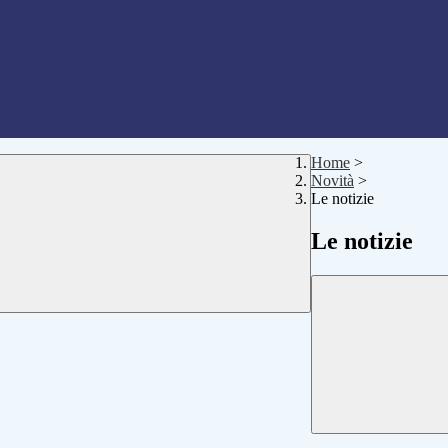
Home
>
Novità
>
Le notizie
Le notizie