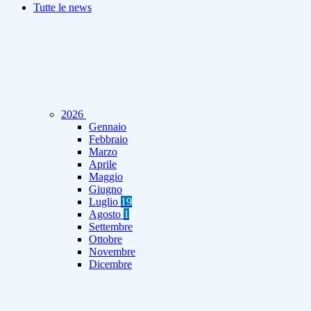
Tutte le news
2026
Gennaio
Febbraio
Marzo
Aprile
Maggio
Giugno
Luglio
19
Agosto
1
Settembre
Ottobre
Novembre
Dicembre