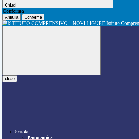
Chiudi
Conferma
Annulla
Conferma
Istituto Compre
close
Scuola
Panoramica