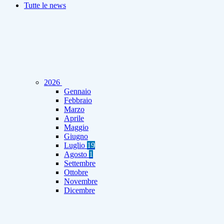
Tutte le news
2026
Gennaio
Febbraio
Marzo
Aprile
Maggio
Giugno
Luglio
19
Agosto
1
Settembre
Ottobre
Novembre
Dicembre