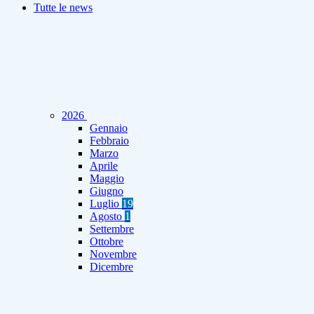
Tutte le news
2026
Gennaio
Febbraio
Marzo
Aprile
Maggio
Giugno
Luglio
19
Agosto
1
Settembre
Ottobre
Novembre
Dicembre