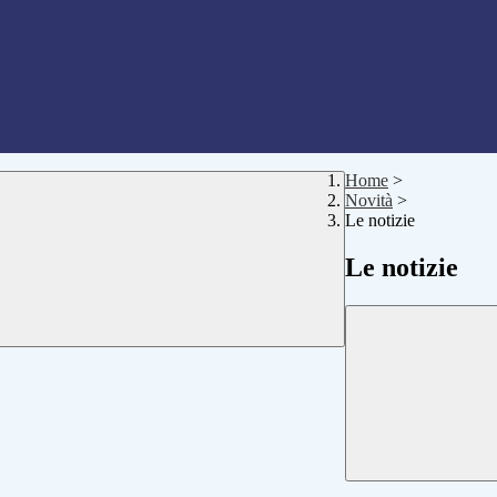
Home
>
Novità
>
Le notizie
Le notizie