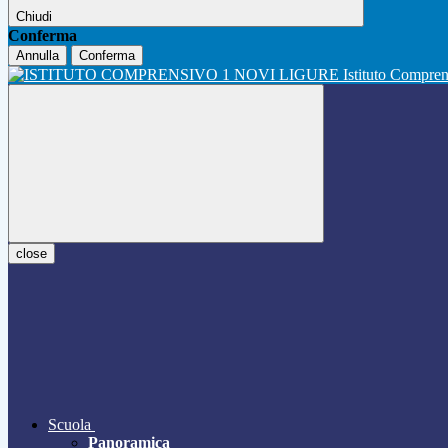
Chiudi
Conferma
Annulla
Conferma
Istituto Compre
close
Scuola
Panoramica