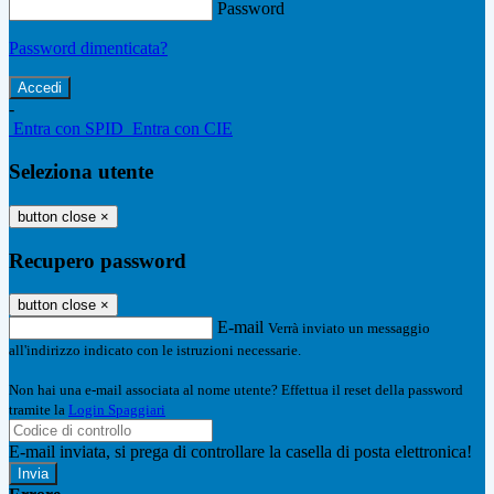
Password
Password dimenticata?
-
Entra con SPID
Entra con CIE
Seleziona utente
button close
×
Recupero password
button close
×
E-mail
Verrà inviato un messaggio
all'indirizzo indicato con le istruzioni necessarie.
Non hai una e-mail associata al nome utente? Effettua il reset della password
tramite la
Login Spaggiari
E-mail inviata, si prega di controllare la casella di posta elettronica!