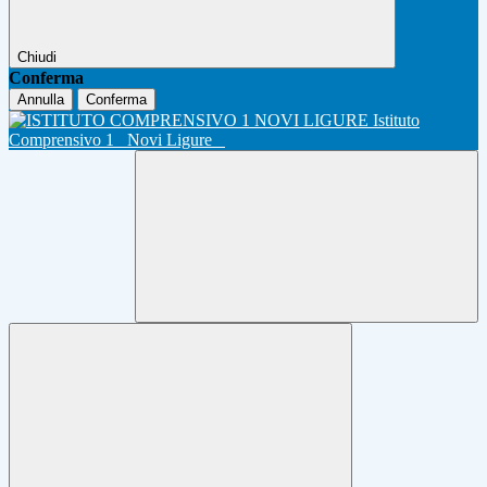
Chiudi
Conferma
Annulla
Conferma
Istituto
Comprensivo 1
Novi Ligure