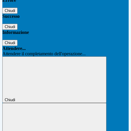
Errore
Chiudi
Successo
Chiudi
Informazione
Chiudi
Attendere...
Attendere il completamento dell'operazione...
Chiudi