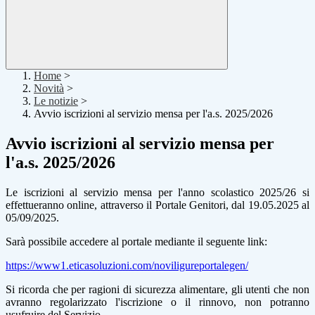
Home
>
Novità
>
Le notizie
>
Avvio iscrizioni al servizio mensa per l'a.s. 2025/2026
Avvio iscrizioni al servizio mensa per
l'a.s. 2025/2026
Le iscrizioni al
servizio mensa
per l'anno scolastico 2025/26 si
effettueranno online, attraverso il Portale Genitori, dal 19.05.2025 al
05/09/2025.
Sarà possibile accedere al portale mediante il seguente link:
https://www1.eticasoluzioni.com/noviligureportalegen/
Si ricorda che per ragioni di sicurezza alimentare, gli utenti che non
avranno regolarizzato l'iscrizione o il rinnovo, non potranno
usufruire del Servizio.