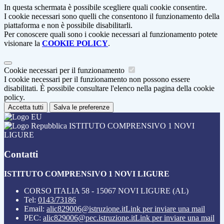
In questa schermata è possibile scegliere quali cookie consentire.
I cookie necessari sono quelli che consentono il funzionamento della
piattaforma e non è possibile disabilitarli.
Per conoscere quali sono i cookie necessari al funzionamento potete
visionare la
COOKIE POLICY
.
Cookie necessari per il funzionamento
I cookie necessari per il funzionamento non possono essere
disabilitati. È possibile consultare l'elenco nella pagina della cookie
policy.
Accetta tutti
Salva le preferenze
ISTITUTO COMPRENSIVO 1 NOVI
LIGURE
Contatti
ISTITUTO COMPRENSIVO 1 NOVI LIGURE
CORSO ITALIA 58 - 15067 NOVI LIGURE (AL)
Tel:
0143/73186
Email:
alic829006@istruzione.it
Link per inviare una mail
PEC:
alic829006@pec.istruzione.it
Link per inviare una mail