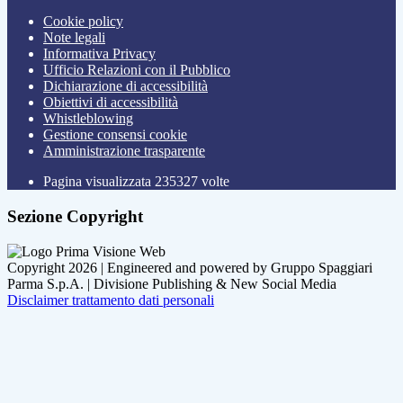
Cookie policy
Note legali
Informativa Privacy
Ufficio Relazioni con il Pubblico
Dichiarazione di accessibilità
Obiettivi di accessibilità
Whistleblowing
Gestione consensi cookie
Amministrazione trasparente
Pagina visualizzata
235327
volte
Sezione Copyright
Copyright 2026 | Engineered and powered by Gruppo Spaggiari
Parma S.p.A. | Divisione Publishing & New Social Media
Disclaimer trattamento dati personali