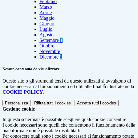
Febbraio
Marzo
Aprile
Maggio
Giugno
Luglio
Agosto
Settembre
1
Ottobre
Novembre
Dicembre
1
Nessun contenuto da visualizzare
Questo sito o gli strumenti terzi da questo utilizzati si avvalgono di
cookie necessari al funzionamento ed utili alle finalità illustrate nella
COOKIE POLICY
.
Personalizza
Rifiuta tutti
i cookies
Accetta tutti
i cookies
Gestione cookie
In questa schermata è possibile scegliere quali cookie consentire.
I cookie necessari sono quelli che consentono il funzionamento della
piattaforma e non è possibile disabilitarli.
Per conoscere quali sono i cookie necessari al funzionamento potete