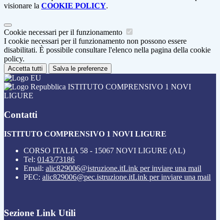
visionare la
COOKIE POLICY
.
Cookie necessari per il funzionamento
I cookie necessari per il funzionamento non possono essere
disabilitati. È possibile consultare l'elenco nella pagina della cookie
policy.
Accetta tutti
Salva le preferenze
ISTITUTO COMPRENSIVO 1 NOVI
LIGURE
Contatti
ISTITUTO COMPRENSIVO 1 NOVI LIGURE
CORSO ITALIA 58 - 15067 NOVI LIGURE (AL)
Tel:
0143/73186
Email:
alic829006@istruzione.it
Link per inviare una mail
PEC:
alic829006@pec.istruzione.it
Link per inviare una mail
Sezione Link Utili