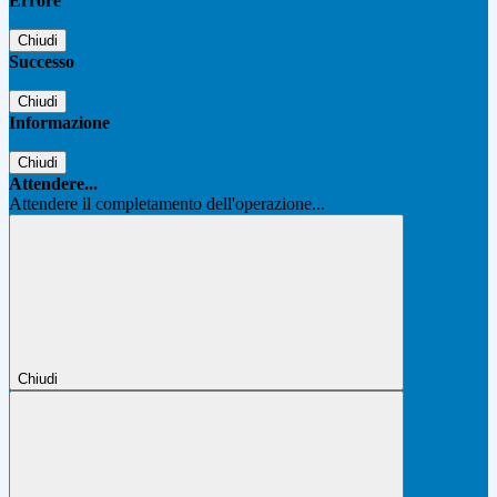
Errore
Chiudi
Successo
Chiudi
Informazione
Chiudi
Attendere...
Attendere il completamento dell'operazione...
Chiudi