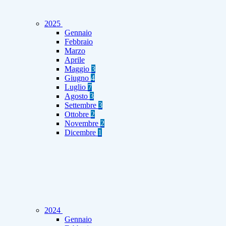
2025
Gennaio
Febbraio
Marzo
Aprile
Maggio
3
Giugno
4
Luglio
7
Agosto
3
Settembre
3
Ottobre
2
Novembre
2
Dicembre
1
2024
Gennaio