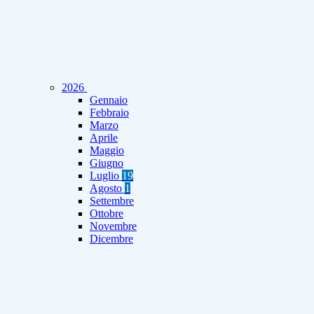
2026
Gennaio
Febbraio
Marzo
Aprile
Maggio
Giugno
Luglio
19
Agosto
1
Settembre
Ottobre
Novembre
Dicembre