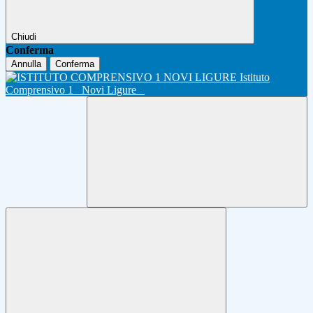
Chiudi
Conferma
Annulla
Conferma
Istituto
Comprensivo 1
Novi Ligure