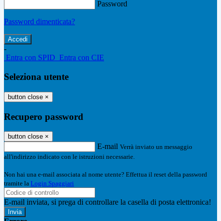
Password
Password dimenticata?
-
Entra con SPID
Entra con CIE
Seleziona utente
button close
×
Recupero password
button close
×
E-mail
Verrà inviato un messaggio
all'indirizzo indicato con le istruzioni necessarie.
Non hai una e-mail associata al nome utente? Effettua il reset della password
tramite la
Login Spaggiari
E-mail inviata, si prega di controllare la casella di posta elettronica!