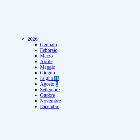
2026
Gennaio
Febbraio
Marzo
Aprile
Maggio
Giugno
Luglio
19
Agosto
1
Settembre
Ottobre
Novembre
Dicembre