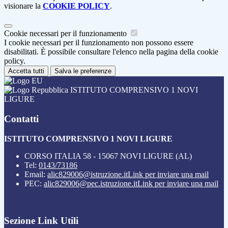
visionare la
COOKIE POLICY
.
Cookie necessari per il funzionamento
I cookie necessari per il funzionamento non possono essere
disabilitati. È possibile consultare l'elenco nella pagina della cookie
policy.
Accetta tutti
Salva le preferenze
ISTITUTO COMPRENSIVO 1 NOVI
LIGURE
Contatti
ISTITUTO COMPRENSIVO 1 NOVI LIGURE
CORSO ITALIA 58 - 15067 NOVI LIGURE (AL)
Tel:
0143/73186
Email:
alic829006@istruzione.it
Link per inviare una mail
PEC:
alic829006@pec.istruzione.it
Link per inviare una mail
Sezione Link Utili