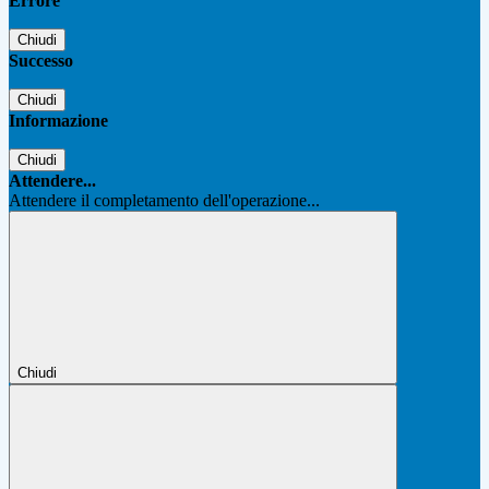
Errore
Chiudi
Successo
Chiudi
Informazione
Chiudi
Attendere...
Attendere il completamento dell'operazione...
Chiudi