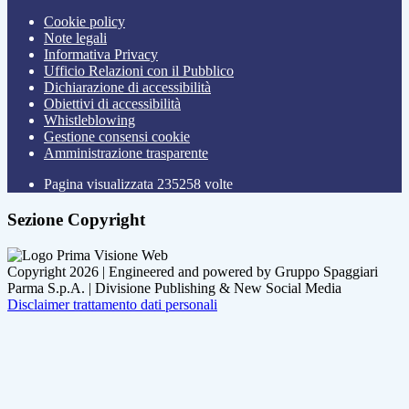
Cookie policy
Note legali
Informativa Privacy
Ufficio Relazioni con il Pubblico
Dichiarazione di accessibilità
Obiettivi di accessibilità
Whistleblowing
Gestione consensi cookie
Amministrazione trasparente
Pagina visualizzata
235258
volte
Sezione Copyright
Copyright 2026 | Engineered and powered by Gruppo Spaggiari
Parma S.p.A. | Divisione Publishing & New Social Media
Disclaimer trattamento dati personali