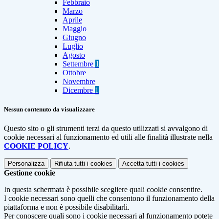
Febbraio
Marzo
Aprile
Maggio
Giugno
Luglio
Agosto
Settembre
1
Ottobre
Novembre
Dicembre
1
Nessun contenuto da visualizzare
Questo sito o gli strumenti terzi da questo utilizzati si avvalgono di
cookie necessari al funzionamento ed utili alle finalità illustrate nella
COOKIE POLICY
.
Personalizza
Rifiuta tutti
i cookies
Accetta tutti
i cookies
Gestione cookie
In questa schermata è possibile scegliere quali cookie consentire.
I cookie necessari sono quelli che consentono il funzionamento della
piattaforma e non è possibile disabilitarli.
Per conoscere quali sono i cookie necessari al funzionamento potete