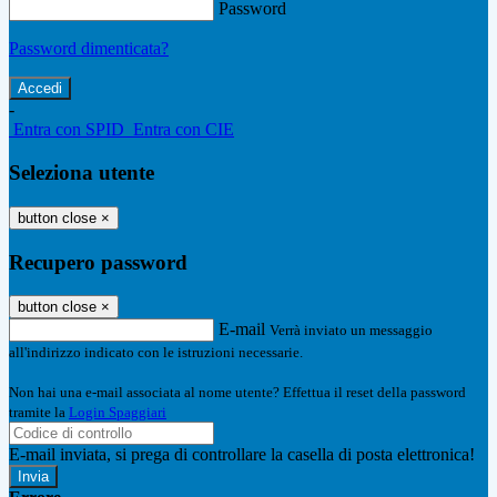
Password
Password dimenticata?
-
Entra con SPID
Entra con CIE
Seleziona utente
button close
×
Recupero password
button close
×
E-mail
Verrà inviato un messaggio
all'indirizzo indicato con le istruzioni necessarie.
Non hai una e-mail associata al nome utente? Effettua il reset della password
tramite la
Login Spaggiari
E-mail inviata, si prega di controllare la casella di posta elettronica!