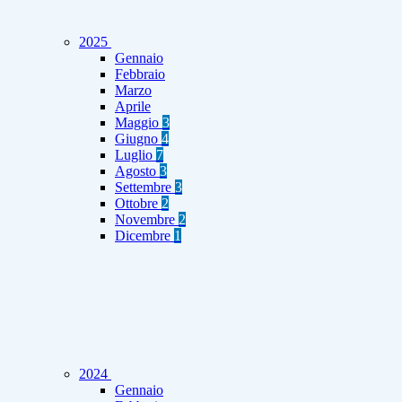
2025
Gennaio
Febbraio
Marzo
Aprile
Maggio
3
Giugno
4
Luglio
7
Agosto
3
Settembre
3
Ottobre
2
Novembre
2
Dicembre
1
2024
Gennaio