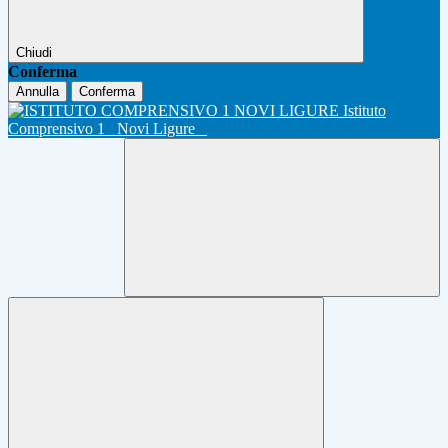
Chiudi
Conferma
Annulla
Conferma
Istituto
Comprensivo 1
Novi Ligure