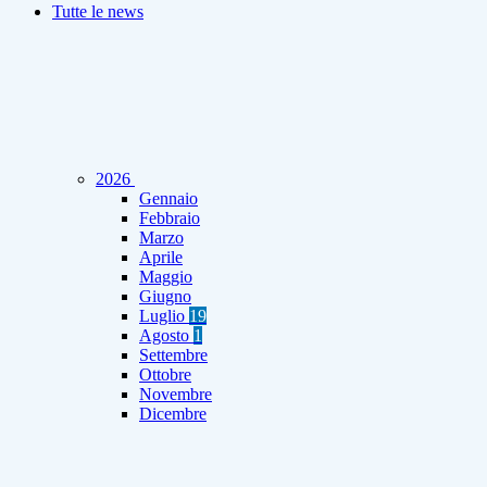
Tutte le news
2026
Gennaio
Febbraio
Marzo
Aprile
Maggio
Giugno
Luglio
19
Agosto
1
Settembre
Ottobre
Novembre
Dicembre