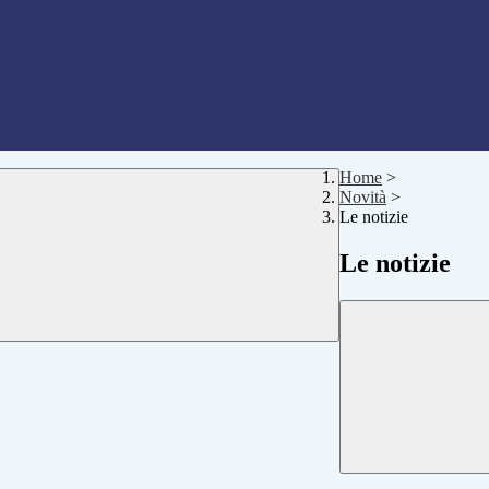
Home
>
Novità
>
Le notizie
Le notizie