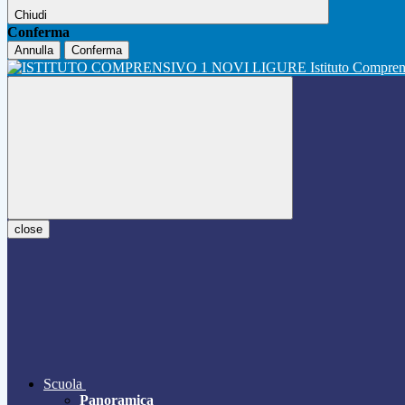
Chiudi
Conferma
Annulla
Conferma
Istituto Compre
close
Scuola
Panoramica