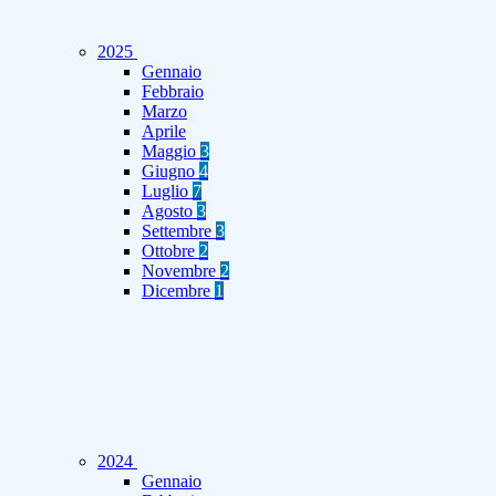
2025
Gennaio
Febbraio
Marzo
Aprile
Maggio
3
Giugno
4
Luglio
7
Agosto
3
Settembre
3
Ottobre
2
Novembre
2
Dicembre
1
2024
Gennaio