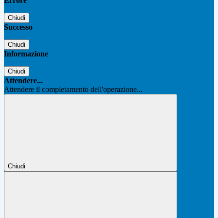
Errore
Chiudi
Successo
Chiudi
Informazione
Chiudi
Attendere...
Attendere il completamento dell'operazione...
Chiudi