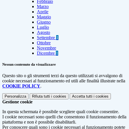
Febbraio
Marzo
Aprile
Maggio
Giugno
Luglio
Agosto
Settembre
1
Ottobre
Novembre
Dicembre
1
Nessun contenuto da visualizzare
Questo sito o gli strumenti terzi da questo utilizzati si avvalgono di
cookie necessari al funzionamento ed utili alle finalità illustrate nella
COOKIE POLICY
.
Personalizza
Rifiuta tutti
i cookies
Accetta tutti
i cookies
Gestione cookie
In questa schermata è possibile scegliere quali cookie consentire.
I cookie necessari sono quelli che consentono il funzionamento della
piattaforma e non è possibile disabilitarli.
Per conoscere quali sono i cookie necessari al funzionamento potete