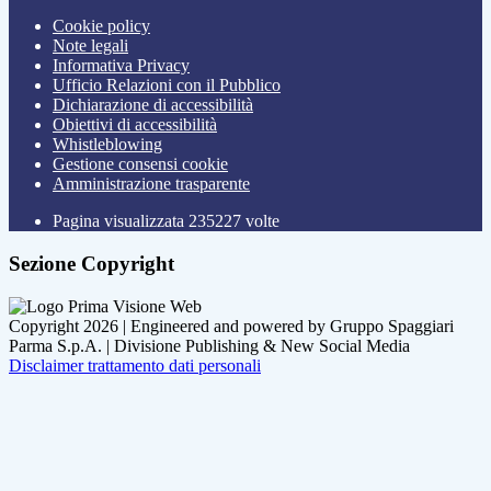
Cookie policy
Note legali
Informativa Privacy
Ufficio Relazioni con il Pubblico
Dichiarazione di accessibilità
Obiettivi di accessibilità
Whistleblowing
Gestione consensi cookie
Amministrazione trasparente
Pagina visualizzata
235227
volte
Sezione Copyright
Copyright 2026 | Engineered and powered by Gruppo Spaggiari
Parma S.p.A. | Divisione Publishing & New Social Media
Disclaimer trattamento dati personali