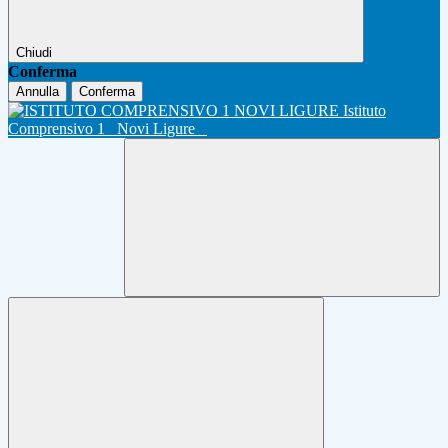
Chiudi
Conferma
Annulla
Conferma
Istituto
Comprensivo 1
Novi Ligure