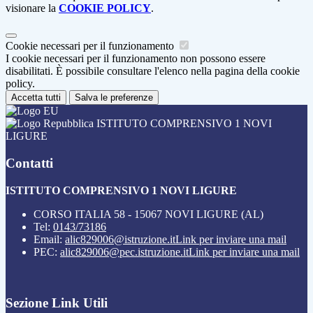
visionare la
COOKIE POLICY
.
Cookie necessari per il funzionamento
I cookie necessari per il funzionamento non possono essere
disabilitati. È possibile consultare l'elenco nella pagina della cookie
policy.
Accetta tutti
Salva le preferenze
ISTITUTO COMPRENSIVO 1 NOVI
LIGURE
Contatti
ISTITUTO COMPRENSIVO 1 NOVI LIGURE
CORSO ITALIA 58 - 15067 NOVI LIGURE (AL)
Tel:
0143/73186
Email:
alic829006@istruzione.it
Link per inviare una mail
PEC:
alic829006@pec.istruzione.it
Link per inviare una mail
Sezione Link Utili