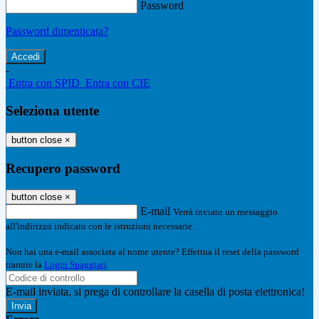
Password
Password dimenticata?
-
Entra con SPID
Entra con CIE
Seleziona utente
button close
×
Recupero password
button close
×
E-mail
Verrà inviato un messaggio
all'indirizzo indicato con le istruzioni necessarie.
Non hai una e-mail associata al nome utente? Effettua il reset della password
tramite la
Login Spaggiari
E-mail inviata, si prega di controllare la casella di posta elettronica!