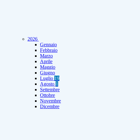
2026
Gennaio
Febbraio
Marzo
Aprile
Maggio
Giugno
Luglio
19
Agosto
1
Settembre
Ottobre
Novembre
Dicembre