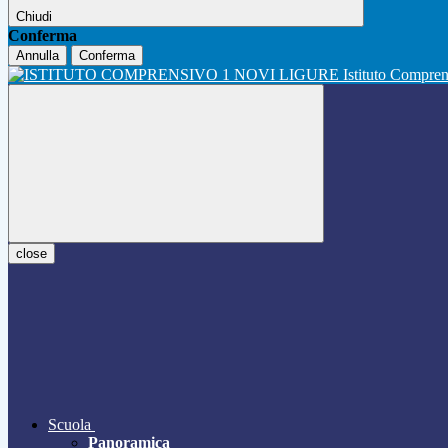
Chiudi
Conferma
Annulla
Conferma
Istituto Compre
close
Scuola
Panoramica