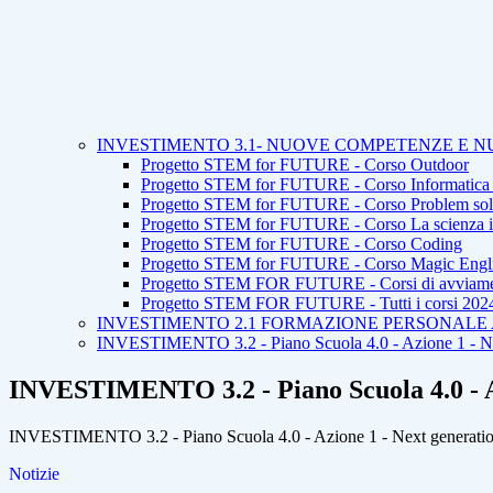
INVESTIMENTO 3.1- NUOVE COMPETENZE E NUO
Progetto STEM for FUTURE - Corso Outdoor
Progetto STEM for FUTURE - Corso Informatica 
Progetto STEM for FUTURE - Corso Problem sol
Progetto STEM for FUTURE - Corso La scienza in
Progetto STEM for FUTURE - Corso Coding
Progetto STEM for FUTURE - Corso Magic Engl
Progetto STEM FOR FUTURE - Corsi di avviamento 
Progetto STEM FOR FUTURE - Tutti i corsi 202
INVESTIMENTO 2.1 FORMAZIONE PERSONALE AL
INVESTIMENTO 3.2 - Piano Scuola 4.0 - Azione 1 - Next
INVESTIMENTO 3.2 - Piano Scuola 4.0 - Az
INVESTIMENTO 3.2 - Piano Scuola 4.0 - Azione 1 - Next generation 
Notizie