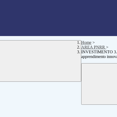
Home
>
AREA PNRR
>
INVESTIMENTO 3.2 - P
apprendimento innova