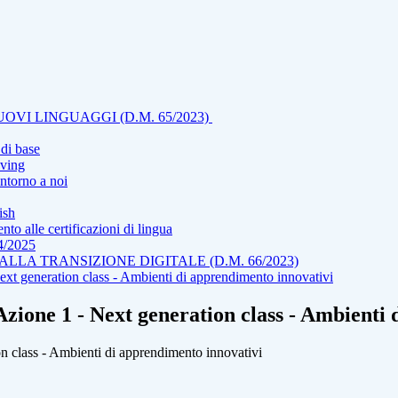
VI LINGUAGGI (D.M. 65/2023)
di base
ving
torno a noi
ish
alle certificazioni di lingua
4/2025
LA TRANSIZIONE DIGITALE (D.M. 66/2023)
 generation class - Ambienti di apprendimento innovativi
ione 1 - Next generation class - Ambienti 
class - Ambienti di apprendimento innovativi