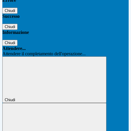
Errore
Chiudi
Successo
Chiudi
Informazione
Chiudi
Attendere...
Attendere il completamento dell'operazione...
Chiudi