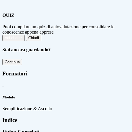
QUIZ
Puoi compilare un quiz di autovalutazione per consolidare le
conoscenze appena apprese
Vai al quiz
Chiudi
Stai ancora guardando?
Continua
Formatori
-
Modulo
Semplificazione & Ascolto
Indice
Video Correlati