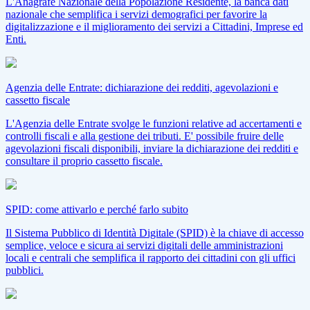
L'Anagrafe Nazionale della Popolazione Residente, la banca dati
nazionale che semplifica i servizi demografici per favorire la
digitalizzazione e il miglioramento dei servizi a Cittadini, Imprese ed
Enti.
Agenzia delle Entrate: dichiarazione dei redditi, agevolazioni e
cassetto fiscale
L'Agenzia delle Entrate svolge le funzioni relative ad accertamenti e
controlli fiscali e alla gestione dei tributi. E' possibile fruire delle
agevolazioni fiscali disponibili, inviare la dichiarazione dei redditi e
consultare il proprio cassetto fiscale.
SPID: come attivarlo e perché farlo subito
Il Sistema Pubblico di Identità Digitale (SPID) è la chiave di accesso
semplice, veloce e sicura ai servizi digitali delle amministrazioni
locali e centrali che semplifica il rapporto dei cittadini con gli uffici
pubblici.