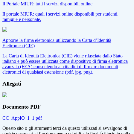
Il Portale MIUR: tutti i servizi disponibili online
Il portale MIUR: quali i servizi online disponibili per studenti,
famiglie e personale.
Apporre la firma elettronica utilizzando la Carta d’Identità
Elettronica (CIE)
La Carta di Identità Elettronica (CIE) viene rilasciata dallo Stato
italiano e può essere utilizzata come dispositivo di firma elettronica
avanzata (FEA) consentendo ai cittadini di firmare documenti
elettronici di qualsiasi estensione (pdf, jpg, png).
Allegati
Documento PDF
CC_AppIO_1_1.pdf
Questo sito o gli strumenti terzi da questo utilizzati si avvalgono di
cookie necessari al funzionamento ed utili alle finalità illustrate nella