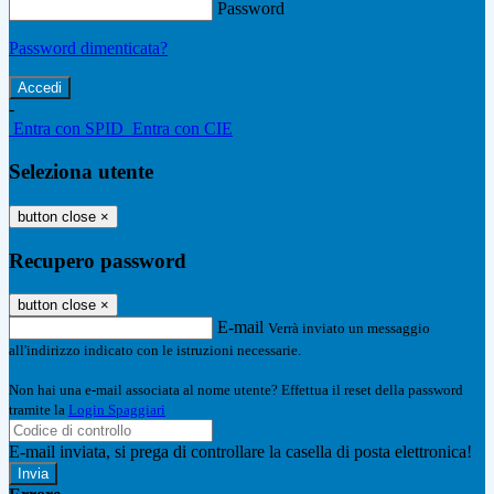
Password
Password dimenticata?
-
Entra con SPID
Entra con CIE
Seleziona utente
button close
×
Recupero password
button close
×
E-mail
Verrà inviato un messaggio
all'indirizzo indicato con le istruzioni necessarie.
Non hai una e-mail associata al nome utente? Effettua il reset della password
tramite la
Login Spaggiari
E-mail inviata, si prega di controllare la casella di posta elettronica!