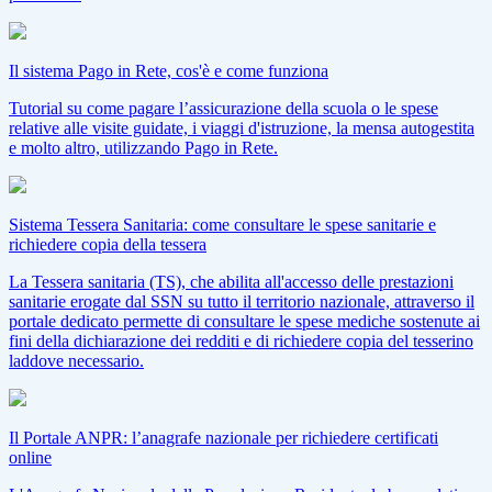
Il sistema Pago in Rete, cos'è e come funziona
Tutorial su come pagare l’assicurazione della scuola o le spese
relative alle visite guidate, i viaggi d'istruzione, la mensa autogestita
e molto altro, utilizzando Pago in Rete.
Sistema Tessera Sanitaria: come consultare le spese sanitarie e
richiedere copia della tessera
La Tessera sanitaria (TS), che abilita all'accesso delle prestazioni
sanitarie erogate dal SSN su tutto il territorio nazionale, attraverso il
portale dedicato permette di consultare le spese mediche sostenute ai
fini della dichiarazione dei redditi e di richiedere copia del tesserino
laddove necessario.
Il Portale ANPR: l’anagrafe nazionale per richiedere certificati
online