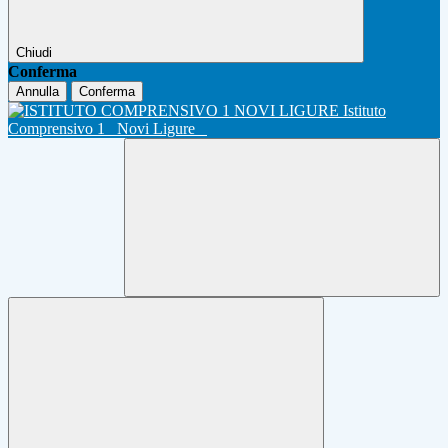
Chiudi
Conferma
Annulla
Conferma
Istituto
Comprensivo 1
Novi Ligure