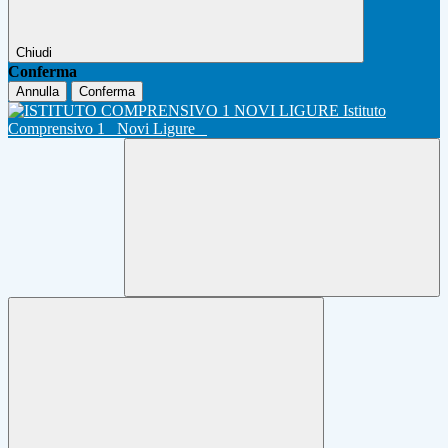
Chiudi
Conferma
Annulla
Conferma
Istituto
Comprensivo 1
Novi Ligure