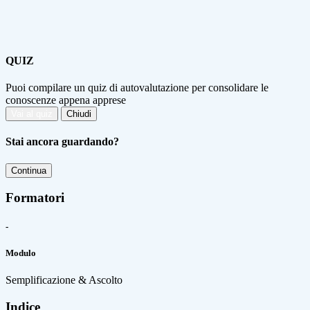
QUIZ
Puoi compilare un quiz di autovalutazione per consolidare le
conoscenze appena apprese
Vai al quiz
Chiudi
Stai ancora guardando?
Continua
Formatori
-
Modulo
Semplificazione & Ascolto
Indice