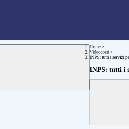
Home
>
Videocorsi
>
INPS: tutti i servizi p
INPS: tutti i 