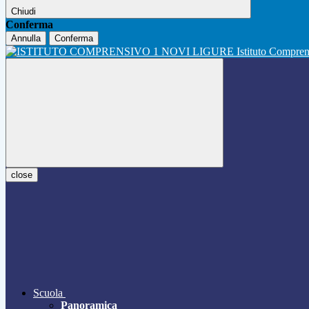
Chiudi
Conferma
Annulla
Conferma
Istituto Compre
close
Scuola
Panoramica