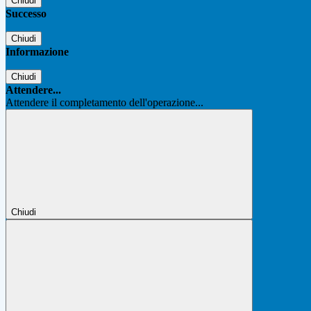
Chiudi
Successo
Chiudi
Informazione
Chiudi
Attendere...
Attendere il completamento dell'operazione...
Chiudi