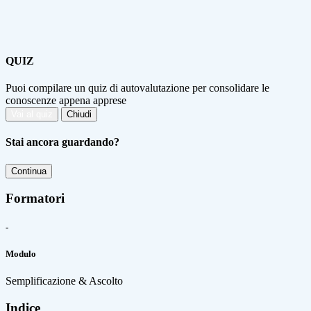
QUIZ
Puoi compilare un quiz di autovalutazione per consolidare le
conoscenze appena apprese
Vai al quiz
Chiudi
Stai ancora guardando?
Continua
Formatori
-
Modulo
Semplificazione & Ascolto
Indice