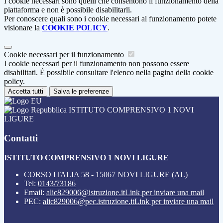
I cookie necessari sono quelli che consentono il funzionamento della
piattaforma e non è possibile disabilitarli.
Per conoscere quali sono i cookie necessari al funzionamento potete
visionare la
COOKIE POLICY
.
Cookie necessari per il funzionamento
I cookie necessari per il funzionamento non possono essere
disabilitati. È possibile consultare l'elenco nella pagina della cookie
policy.
Accetta tutti
Salva le preferenze
ISTITUTO COMPRENSIVO 1 NOVI
LIGURE
Contatti
ISTITUTO COMPRENSIVO 1 NOVI LIGURE
CORSO ITALIA 58 - 15067 NOVI LIGURE (AL)
Tel:
0143/73186
Email:
alic829006@istruzione.it
Link per inviare una mail
PEC:
alic829006@pec.istruzione.it
Link per inviare una mail