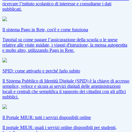
ricercare l’istituto scolastico di interesse e consultarne i dati
pubblicati.
Il sistema Pago in Rete, cos'è e come funziona
Tutorial su come pagare l’assicurazione della scuola o le spese
relative alle visite guidate, i viaggi d'istruzione, la mensa autogestita
e molto altro, utilizzando Pago in Rete.
SPID: come attivarlo e perché farlo subito
Il Sistema Pubblico di Identità Digitale (SPID) è la chiave di accesso
semplice, veloce e sicura ai servizi digitali delle amministrazioni
locali e centrali che semplifica il rapporto dei cittadini con gli uffici
pubblici.
Il Portale MIUR: tutti i servizi disponibili online
Il portale MIUR: quali i servizi online disponibili per studenti,