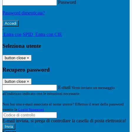
Password
Password dimenticata?
-
Entra con SPID
Entra con CIE
Seleziona utente
button close
×
Recupero password
button close
×
E-mail
Verrà inviato un messaggio
all'indirizzo indicato con le istruzioni necessarie.
Non hai una e-mail associata al nome utente? Effettua il reset della password
tramite la
Login Spaggiari
E-mail inviata, si prega di controllare la casella di posta elettronica!