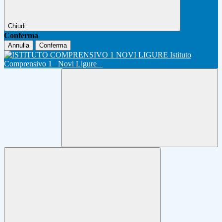
Chiudi
Conferma
Annulla
Conferma
Istituto
Comprensivo 1
Novi Ligure