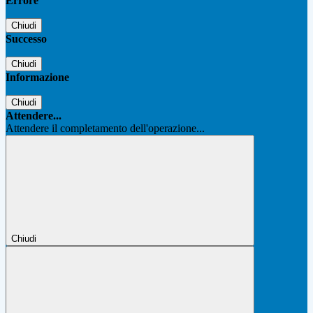
Errore
Chiudi
Successo
Chiudi
Informazione
Chiudi
Attendere...
Attendere il completamento dell'operazione...
Chiudi