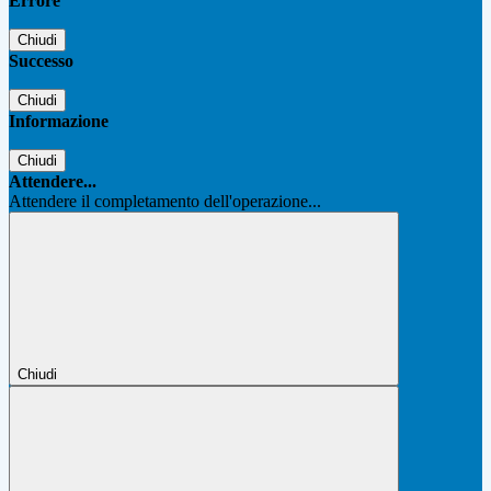
Errore
Chiudi
Successo
Chiudi
Informazione
Chiudi
Attendere...
Attendere il completamento dell'operazione...
Chiudi