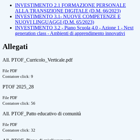
INVESTIMENTO 2.1 FORMAZIONE PERSONALE
ALLA TRANSIZIONE DIGITALE (D.M. 66/2023)
INVESTIMENTO 3.1- NUOVE COMPETENZE E
NUOVI LINGUAGGI (D.M. 65/2023)
INVESTIMENTO 3.2 - Piano Scuola 4.0 - Azione 1 - Next
generation class - Ambienti di apprendimento innovativi
Allegati
All. PTOF_Curricolo_Verticale.pdf
File PDF
Contatore click: 9
PTOF 2025_28
File PDF
Contatore click: 56
All. PTOF_Patto educativo di comunità
File PDF
Contatore click: 32