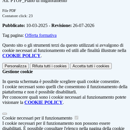
All. PTOF_Piano di miglioramento
File PDF
Contatore click: 23
Pubblicato:
10-03-2025 -
Revisione:
26-07-2026
Tag pagina:
Offerta formativa
Questo sito o gli strumenti terzi da questo utilizzati si avvalgono di
cookie necessari al funzionamento ed utili alle finalità illustrate nella
COOKIE POLICY
.
Personalizza
Rifiuta tutti
i cookies
Accetta tutti
i cookies
Gestione cookie
In questa schermata è possibile scegliere quali cookie consentire.
I cookie necessari sono quelli che consentono il funzionamento della
piattaforma e non è possibile disabilitarli.
Per conoscere quali sono i cookie necessari al funzionamento potete
visionare la
COOKIE POLICY
.
Cookie necessari per il funzionamento
I cookie necessari per il funzionamento non possono essere
disabilitati. È possibile consultare l'elenco nella pagina della cookie