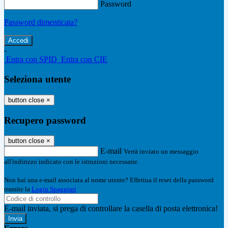
Password
Password dimenticata?
-
Entra con SPID
Entra con CIE
Seleziona utente
button close
×
Recupero password
button close
×
E-mail
Verrà inviato un messaggio
all'indirizzo indicato con le istruzioni necessarie.
Non hai una e-mail associata al nome utente? Effettua il reset della password
tramite la
Login Spaggiari
E-mail inviata, si prega di controllare la casella di posta elettronica!