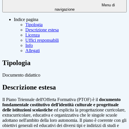
Menu di
navigazione
Indice pagina
Tipologia
Descrizione estesa
Licenza
Uffici responsabili
Info
Allegati
Tipologia
Documento didattico
Descrizione estesa
Il Piano Triennale dell'Offerta Formativa (PTOF) è il
documento
fondamentale costitutivo dell'identità culturale e progettuale
delle istituzioni scolastiche
ed esplicita la progettazione curricolare,
extracurricolare, educativa e organizzativa che le singole scuole
adottano nell'ambito della loro autonomia. Il piano è coerente con gli
obiettivi generali ed educativi dei diversi tipi e indirizzi di studi e