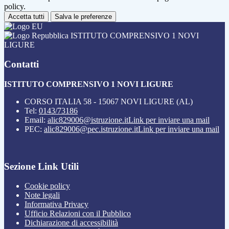
policy.
Accetta tutti
Salva le preferenze
ISTITUTO COMPRENSIVO 1 NOVI
LIGURE
Contatti
ISTITUTO COMPRENSIVO 1 NOVI LIGURE
CORSO ITALIA 58 - 15067 NOVI LIGURE (AL)
Tel:
0143/73186
Email:
alic829006@istruzione.it
Link per inviare una mail
PEC:
alic829006@pec.istruzione.it
Link per inviare una mail
Sezione Link Utili
Cookie policy
Note legali
Informativa Privacy
Ufficio Relazioni con il Pubblico
Dichiarazione di accessibilità