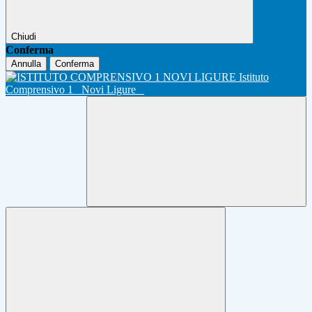
Chiudi
Conferma
Annulla
Conferma
Istituto
Comprensivo 1
Novi Ligure