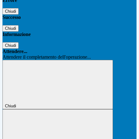
Errore
Chiudi
Successo
Chiudi
Informazione
Chiudi
Attendere...
Attendere il completamento dell'operazione...
Chiudi