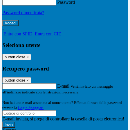
Password
Password dimenticata?
-
Entra con SPID
Entra con CIE
Seleziona utente
button close
×
Recupero password
button close
×
E-mail
Verrà inviato un messaggio
all'indirizzo indicato con le istruzioni necessarie.
Non hai una e-mail associata al nome utente? Effettua il reset della password
tramite la
Login Spaggiari
E-mail inviata, si prega di controllare la casella di posta elettronica!