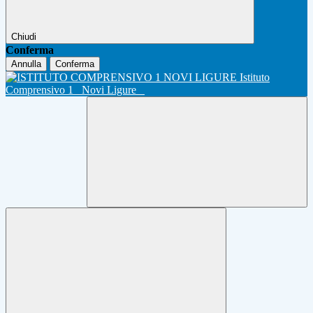
Chiudi
Conferma
Annulla
Conferma
Istituto
Comprensivo 1
Novi Ligure