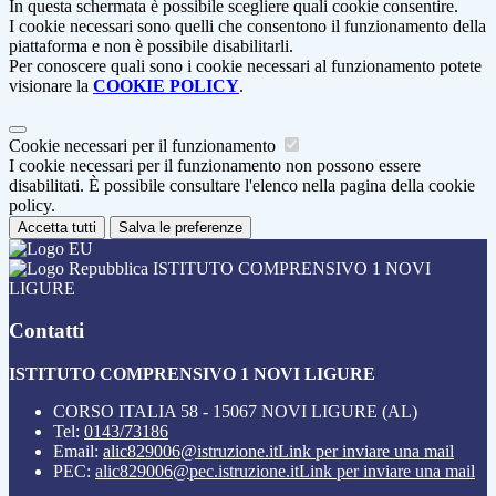
In questa schermata è possibile scegliere quali cookie consentire.
I cookie necessari sono quelli che consentono il funzionamento della
piattaforma e non è possibile disabilitarli.
Per conoscere quali sono i cookie necessari al funzionamento potete
visionare la
COOKIE POLICY
.
Cookie necessari per il funzionamento
I cookie necessari per il funzionamento non possono essere
disabilitati. È possibile consultare l'elenco nella pagina della cookie
policy.
Accetta tutti
Salva le preferenze
ISTITUTO COMPRENSIVO 1 NOVI
LIGURE
Contatti
ISTITUTO COMPRENSIVO 1 NOVI LIGURE
CORSO ITALIA 58 - 15067 NOVI LIGURE (AL)
Tel:
0143/73186
Email:
alic829006@istruzione.it
Link per inviare una mail
PEC:
alic829006@pec.istruzione.it
Link per inviare una mail