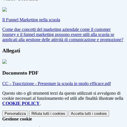
Il Funnel Marketing nella scuola
Come due concetti del marketing aziendale come il customer
journey e il funnel marketing possono essere utili alla scuola se
applicati alla gestione delle attività di comunicazione e promozione?
Allegati
Documento PDF
CC - Trascrizione - Presentare la scuola in modo efficace.pdf
Questo sito o gli strumenti terzi da questo utilizzati si avvalgono di
cookie necessari al funzionamento ed utili alle finalità illustrate nella
COOKIE POLICY
.
Personalizza
Rifiuta tutti
i cookies
Accetta tutti
i cookies
Gestione cookie