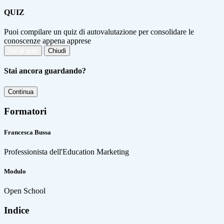
QUIZ
Puoi compilare un quiz di autovalutazione per consolidare le
conoscenze appena apprese
Vai al quiz
Chiudi
Stai ancora guardando?
Continua
Formatori
Francesca Bussa
Professionista dell'Education Marketing
Modulo
Open School
Indice