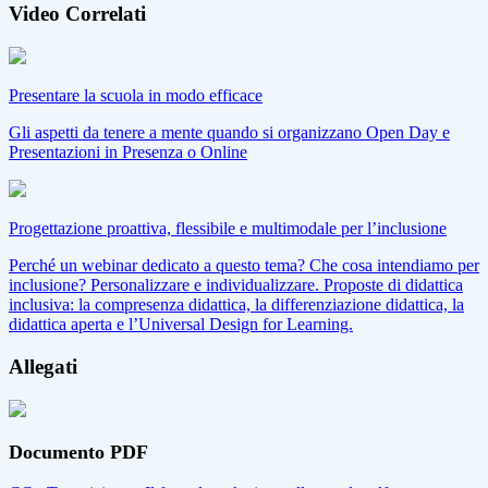
Video Correlati
Presentare la scuola in modo efficace
Gli aspetti da tenere a mente quando si organizzano Open Day e
Presentazioni in Presenza o Online
Progettazione proattiva, flessibile e multimodale per l’inclusione
Perché un webinar dedicato a questo tema? Che cosa intendiamo per
inclusione? Personalizzare e individualizzare. Proposte di didattica
inclusiva: la compresenza didattica, la differenziazione didattica, la
didattica aperta e l’Universal Design for Learning.
Allegati
Documento PDF