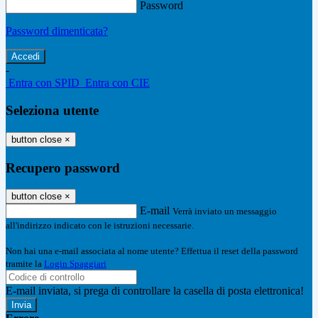
Password
Password dimenticata?
-
Entra con SPID
Entra con CIE
Seleziona utente
button close
×
Recupero password
button close
×
E-mail
Verrà inviato un messaggio
all'indirizzo indicato con le istruzioni necessarie.
Non hai una e-mail associata al nome utente? Effettua il reset della password
tramite la
Login Spaggiari
E-mail inviata, si prega di controllare la casella di posta elettronica!