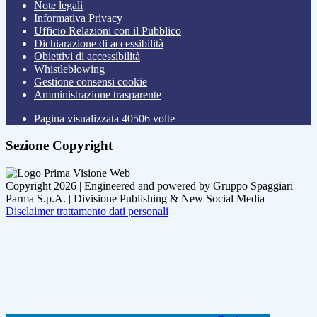
Note legali
Informativa Privacy
Ufficio Relazioni con il Pubblico
Dichiarazione di accessibilità
Obiettivi di accessibilità
Whistleblowing
Gestione consensi cookie
Amministrazione trasparente
Pagina visualizzata
40506
volte
Sezione Copyright
Copyright 2026 | Engineered and powered by Gruppo Spaggiari
Parma S.p.A. | Divisione Publishing & New Social Media
Disclaimer trattamento dati personali