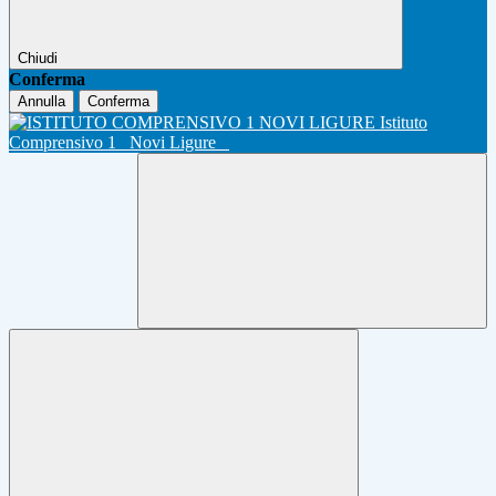
Chiudi
Conferma
Annulla
Conferma
Istituto
Comprensivo 1
Novi Ligure