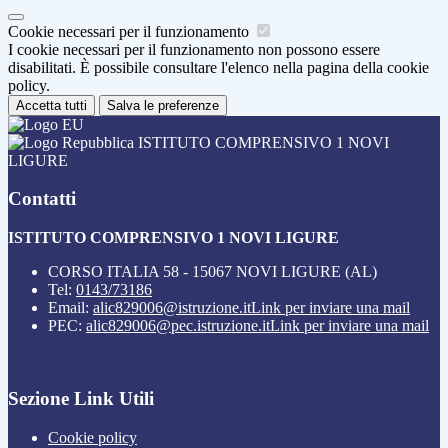
Cookie necessari per il funzionamento
I cookie necessari per il funzionamento non possono essere
disabilitati. È possibile consultare l'elenco nella pagina della cookie
policy.
Accetta tutti
Salva le preferenze
ISTITUTO COMPRENSIVO 1 NOVI
LIGURE
Contatti
ISTITUTO COMPRENSIVO 1 NOVI LIGURE
CORSO ITALIA 58 - 15067 NOVI LIGURE (AL)
Tel:
0143/73186
Email:
alic829006@istruzione.it
Link per inviare una mail
PEC:
alic829006@pec.istruzione.it
Link per inviare una mail
Sezione Link Utili
Cookie policy