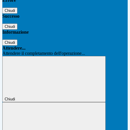
Errore
Chiudi
Successo
Chiudi
Informazione
Chiudi
Attendere...
Attendere il completamento dell'operazione...
Chiudi