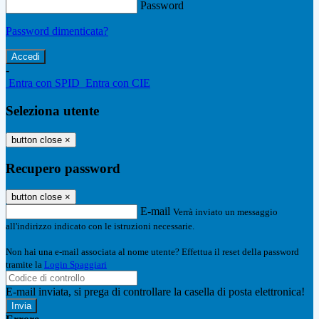
Password
Password dimenticata?
-
Entra con SPID
Entra con CIE
Seleziona utente
button close
×
Recupero password
button close
×
E-mail
Verrà inviato un messaggio
all'indirizzo indicato con le istruzioni necessarie.
Non hai una e-mail associata al nome utente? Effettua il reset della password
tramite la
Login Spaggiari
E-mail inviata, si prega di controllare la casella di posta elettronica!