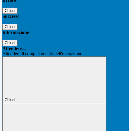
Errore
Chiudi
Successo
Chiudi
Informazione
Chiudi
Attendere...
Attendere il completamento dell'operazione...
Chiudi