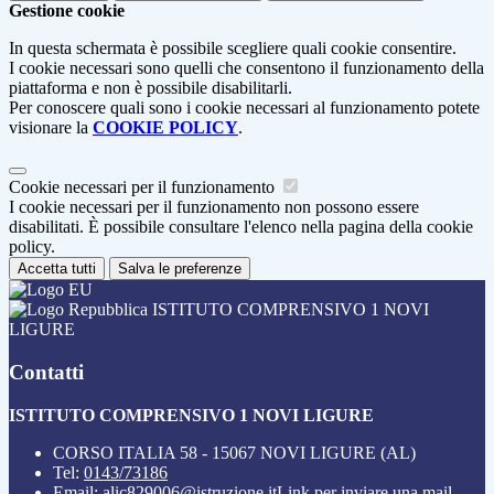
Gestione cookie
In questa schermata è possibile scegliere quali cookie consentire.
I cookie necessari sono quelli che consentono il funzionamento della
piattaforma e non è possibile disabilitarli.
Per conoscere quali sono i cookie necessari al funzionamento potete
visionare la
COOKIE POLICY
.
Cookie necessari per il funzionamento
I cookie necessari per il funzionamento non possono essere
disabilitati. È possibile consultare l'elenco nella pagina della cookie
policy.
Accetta tutti
Salva le preferenze
ISTITUTO COMPRENSIVO 1 NOVI
LIGURE
Contatti
ISTITUTO COMPRENSIVO 1 NOVI LIGURE
CORSO ITALIA 58 - 15067 NOVI LIGURE (AL)
Tel:
0143/73186
Email:
alic829006@istruzione.it
Link per inviare una mail