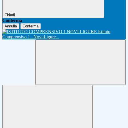
Chiudi
Conferma
Annulla
Conferma
Istituto
Comprensivo 1
Novi Ligure