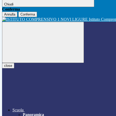
Chiudi
Conferma
Annulla
Conferma
Istituto Compre
close
Scuola
Panoramica