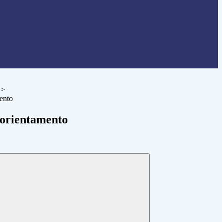
>
ento
 orientamento