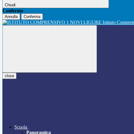
Chiudi
Conferma
Annulla
Conferma
Istituto Compre
close
Scuola
Panoramica