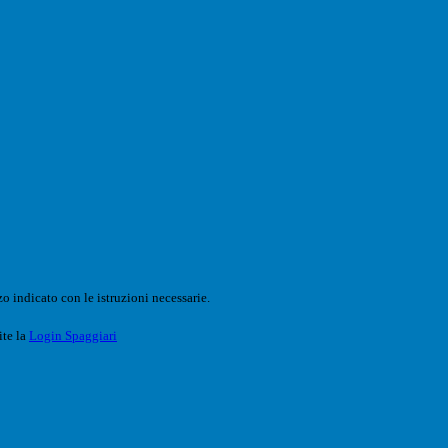
o indicato con le istruzioni necessarie.
ite la
Login Spaggiari