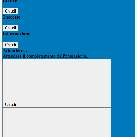
Errore
Chiudi
Successo
Chiudi
Informazione
Chiudi
Attendere...
Attendere il completamento dell'operazione...
Chiudi