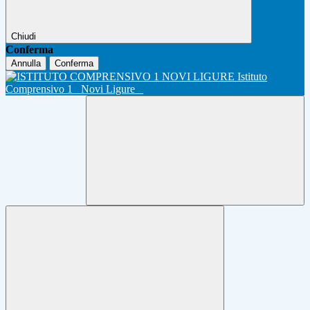
Chiudi
Conferma
Annulla
Conferma
Istituto
Comprensivo 1
Novi Ligure