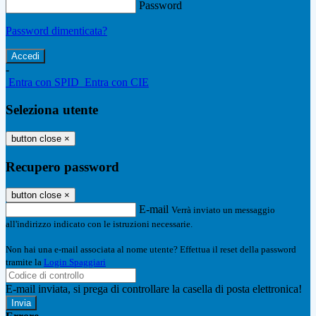
Password
Password dimenticata?
-
Entra con SPID
Entra con CIE
Seleziona utente
button close
×
Recupero password
button close
×
E-mail
Verrà inviato un messaggio
all'indirizzo indicato con le istruzioni necessarie.
Non hai una e-mail associata al nome utente? Effettua il reset della password
tramite la
Login Spaggiari
E-mail inviata, si prega di controllare la casella di posta elettronica!