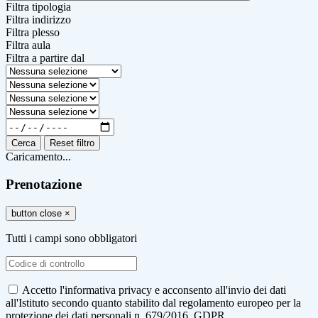
Filtra tipologia
Filtra indirizzo
Filtra plesso
Filtra aula
Filtra a partire dal
Cerca
Reset filtro
Caricamento...
Prenotazione
button close
×
Tutti i campi sono obbligatori
Accetto l'informativa privacy e acconsento all'invio dei dati
all'Istituto secondo quanto stabilito dal regolamento europeo per la
protezione dei dati personali n. 679/2016, GDPR.