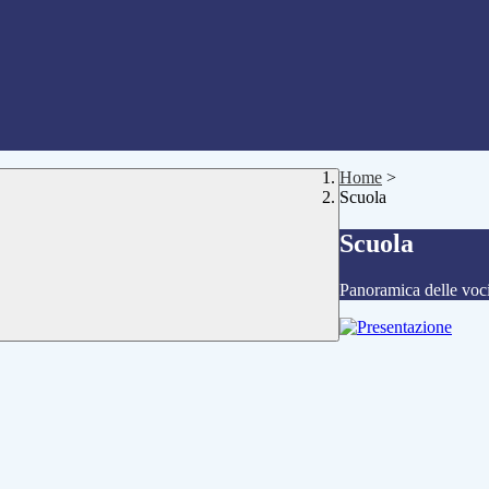
Home
>
Scuola
Scuola
Panoramica delle voc