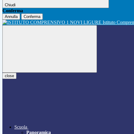
Chiudi
Conferma
Annulla
Conferma
Istituto Compre
close
Scuola
Panoramica