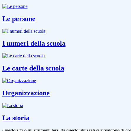
Le persone
I numeri della scuola
Le carte della scuola
Organizzazione
La storia
Questo sito o gli strumenti terzi da questo utilizzati si avvalgono di coo