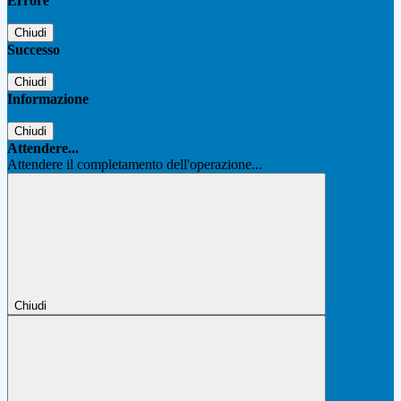
Errore
Chiudi
Successo
Chiudi
Informazione
Chiudi
Attendere...
Attendere il completamento dell'operazione...
Chiudi