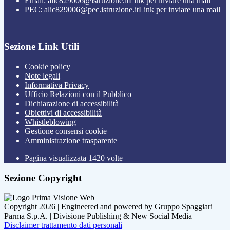
Email:
alic829006@istruzione.it
Link per inviare una mail
PEC:
alic829006@pec.istruzione.it
Link per inviare una mail
Sezione Link Utili
Cookie policy
Note legali
Informativa Privacy
Ufficio Relazioni con il Pubblico
Dichiarazione di accessibilità
Obiettivi di accessibilità
Whistleblowing
Gestione consensi cookie
Amministrazione trasparente
Pagina visualizzata
1420
volte
Sezione Copyright
Copyright 2026 | Engineered and powered by Gruppo Spaggiari
Parma S.p.A. | Divisione Publishing & New Social Media
Disclaimer trattamento dati personali