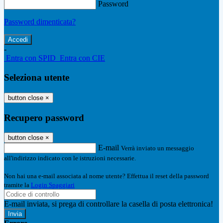
Password
Password dimenticata?
-
Entra con SPID
Entra con CIE
Seleziona utente
button close
×
Recupero password
button close
×
E-mail
Verrà inviato un messaggio
all'indirizzo indicato con le istruzioni necessarie.
Non hai una e-mail associata al nome utente? Effettua il reset della password
tramite la
Login Spaggiari
E-mail inviata, si prega di controllare la casella di posta elettronica!