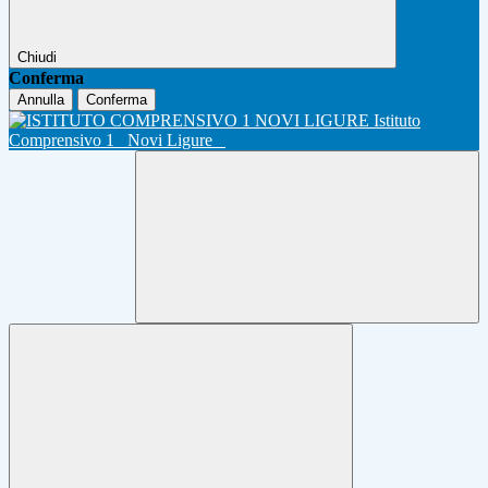
Chiudi
Conferma
Annulla
Conferma
Istituto
Comprensivo 1
Novi Ligure