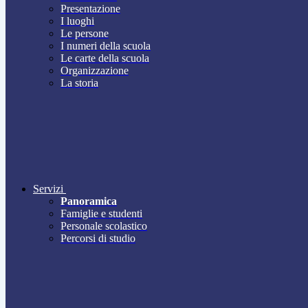
Presentazione
I luoghi
Le persone
I numeri della scuola
Le carte della scuola
Organizzazione
La storia
Servizi
Panoramica
Famiglie e studenti
Personale scolastico
Percorsi di studio