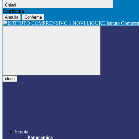
Chiudi
Conferma
Annulla
Conferma
Istituto Compre
close
Scuola
Panoramica