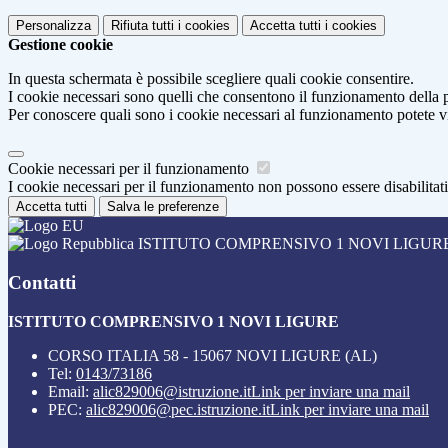
Personalizza
Rifiuta tutti
i cookies
Accetta tutti
i cookies
Gestione cookie
In questa schermata è possibile scegliere quali cookie consentire.
I cookie necessari sono quelli che consentono il funzionamento della pi
Per conoscere quali sono i cookie necessari al funzionamento potete v
Cookie necessari per il funzionamento
I cookie necessari per il funzionamento non possono essere disabilitati.
Accetta tutti
Salva le preferenze
ISTITUTO COMPRENSIVO 1 NOVI LIGUR
Contatti
ISTITUTO COMPRENSIVO 1 NOVI LIGURE
CORSO ITALIA 58 - 15067 NOVI LIGURE (AL)
Tel:
0143/73186
Email:
alic829006@istruzione.it
Link per inviare una mail
PEC:
alic829006@pec.istruzione.it
Link per inviare una mail