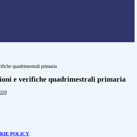
fiche quadrimestrali primaria
ni e verifiche quadrimestrali primaria
2019
KIE POLICY
.