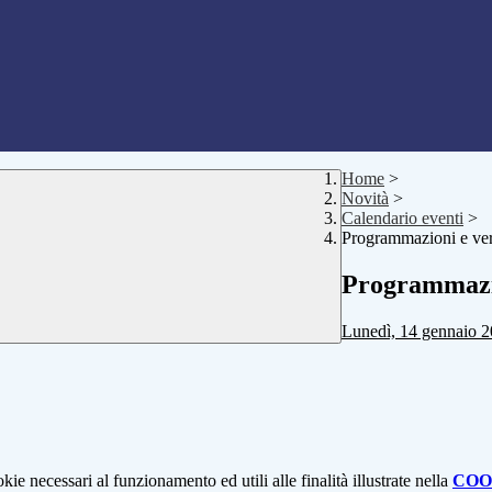
Home
>
Novità
>
Calendario eventi
>
Programmazioni e veri
Programmazio
Lunedì, 14 gennaio 
kie necessari al funzionamento ed utili alle finalità illustrate nella
COO