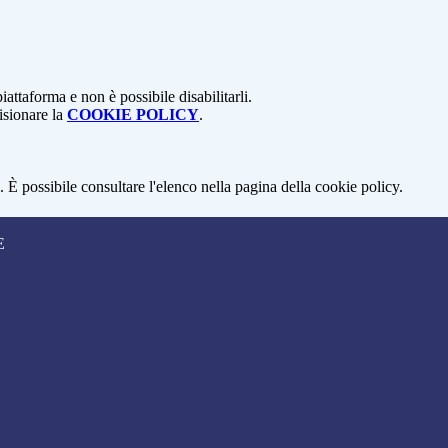
attaforma e non è possibile disabilitarli.
isionare la
COOKIE POLICY
.
 È possibile consultare l'elenco nella pagina della cookie policy.
E