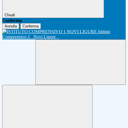
Chiudi
Conferma
Annulla
Conferma
Istituto
Comprensivo 1
Novi Ligure