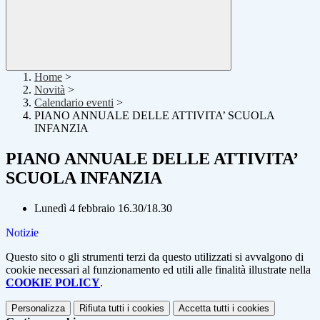
Home
>
Novità
>
Calendario eventi
>
PIANO ANNUALE DELLE ATTIVITA’ SCUOLA
INFANZIA
PIANO ANNUALE DELLE ATTIVITA’
SCUOLA INFANZIA
Lunedì 4 febbraio 16.30/18.30
Notizie
Questo sito o gli strumenti terzi da questo utilizzati si avvalgono di
cookie necessari al funzionamento ed utili alle finalità illustrate nella
COOKIE POLICY
.
Personalizza
Rifiuta tutti
i cookies
Accetta tutti
i cookies