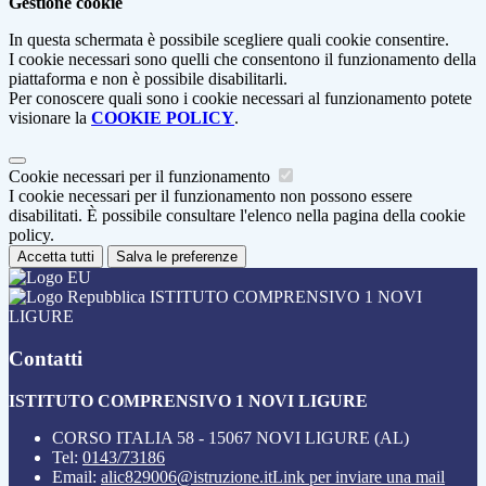
Gestione cookie
In questa schermata è possibile scegliere quali cookie consentire.
I cookie necessari sono quelli che consentono il funzionamento della
piattaforma e non è possibile disabilitarli.
Per conoscere quali sono i cookie necessari al funzionamento potete
visionare la
COOKIE POLICY
.
Cookie necessari per il funzionamento
I cookie necessari per il funzionamento non possono essere
disabilitati. È possibile consultare l'elenco nella pagina della cookie
policy.
Accetta tutti
Salva le preferenze
ISTITUTO COMPRENSIVO 1 NOVI
LIGURE
Contatti
ISTITUTO COMPRENSIVO 1 NOVI LIGURE
CORSO ITALIA 58 - 15067 NOVI LIGURE (AL)
Tel:
0143/73186
Email:
alic829006@istruzione.it
Link per inviare una mail