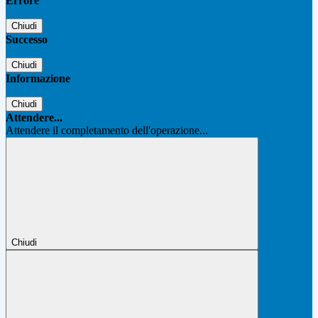
Errore
Chiudi
Successo
Chiudi
Informazione
Chiudi
Attendere...
Attendere il completamento dell'operazione...
Chiudi