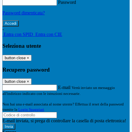
Password
Password dimenticata?
-
Entra con SPID
Entra con CIE
Seleziona utente
button close
×
Recupero password
button close
×
E-mail
Verrà inviato un messaggio
all'indirizzo indicato con le istruzioni necessarie.
Non hai una e-mail associata al nome utente? Effettua il reset della password
tramite la
Login Spaggiari
E-mail inviata, si prega di controllare la casella di posta elettronica!