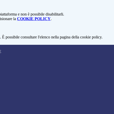
attaforma e non è possibile disabilitarli.
isionare la
COOKIE POLICY
.
 È possibile consultare l'elenco nella pagina della cookie policy.
E