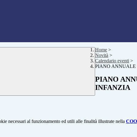
Home
>
Novità
>
Calendario eventi
>
PIANO ANNUALE 
PIANO ANN
INFANZIA
kie necessari al funzionamento ed utili alle finalità illustrate nella
COO