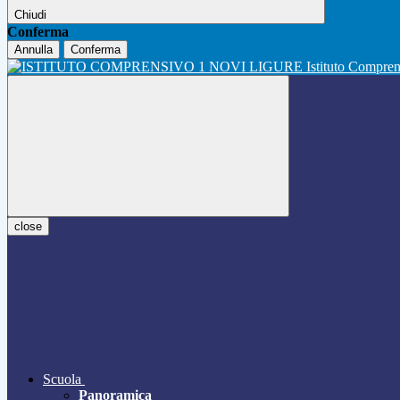
Chiudi
Conferma
Annulla
Conferma
Istituto Compre
close
Scuola
Panoramica