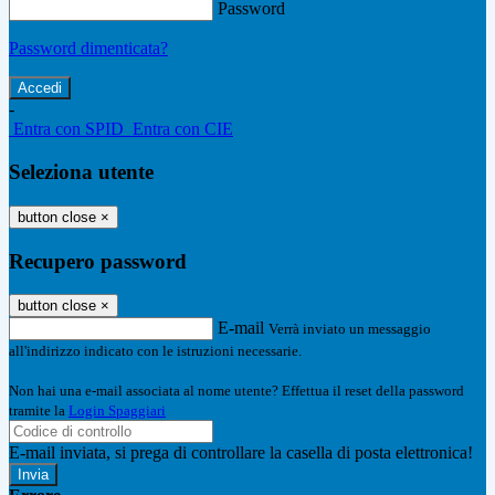
Password
Password dimenticata?
-
Entra con SPID
Entra con CIE
Seleziona utente
button close
×
Recupero password
button close
×
E-mail
Verrà inviato un messaggio
all'indirizzo indicato con le istruzioni necessarie.
Non hai una e-mail associata al nome utente? Effettua il reset della password
tramite la
Login Spaggiari
E-mail inviata, si prega di controllare la casella di posta elettronica!