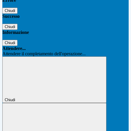
Errore
Chiudi
Successo
Chiudi
Informazione
Chiudi
Attendere...
Attendere il completamento dell'operazione...
Chiudi