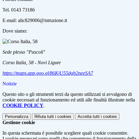
Tel. 0143 73186
E-mail: alic829006@istruzione.it
Dove siamo:
Sede plesso "Pascoli"
Corso Italia, 58 - Novi Ligure
https://maps.app.goo.gl/86KjU55dgb2neeSA7
Notizie
Questo sito o gli strumenti terzi da questo utilizzati si avvalgono di
cookie necessari al funzionamento ed utili alle finalità illustrate nella
COOKIE POLICY
.
Personalizza
Rifiuta tutti
i cookies
Accetta tutti
i cookies
Gestione cookie
In questa schermata è possibile scegliere quali cookie consentire.
I cookie necessari sono quelli che consentono il funzionamento della