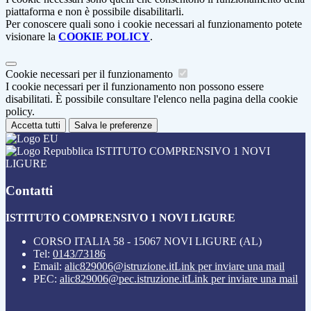
piattaforma e non è possibile disabilitarli.
Per conoscere quali sono i cookie necessari al funzionamento potete
visionare la
COOKIE POLICY
.
Cookie necessari per il funzionamento
I cookie necessari per il funzionamento non possono essere
disabilitati. È possibile consultare l'elenco nella pagina della cookie
policy.
Accetta tutti
Salva le preferenze
ISTITUTO COMPRENSIVO 1 NOVI
LIGURE
Contatti
ISTITUTO COMPRENSIVO 1 NOVI LIGURE
CORSO ITALIA 58 - 15067 NOVI LIGURE (AL)
Tel:
0143/73186
Email:
alic829006@istruzione.it
Link per inviare una mail
PEC:
alic829006@pec.istruzione.it
Link per inviare una mail