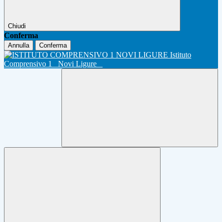
Chiudi
Conferma
Annulla
Conferma
Istituto
Comprensivo 1
Novi Ligure