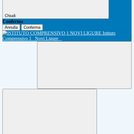
Chiudi
Conferma
Annulla
Conferma
Istituto
Comprensivo 1
Novi Ligure