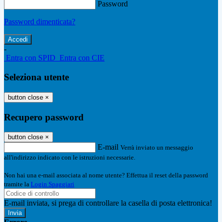
Password
Password dimenticata?
-
Entra con SPID
Entra con CIE
Seleziona utente
button close
×
Recupero password
button close
×
E-mail
Verrà inviato un messaggio
all'indirizzo indicato con le istruzioni necessarie.
Non hai una e-mail associata al nome utente? Effettua il reset della password
tramite la
Login Spaggiari
E-mail inviata, si prega di controllare la casella di posta elettronica!