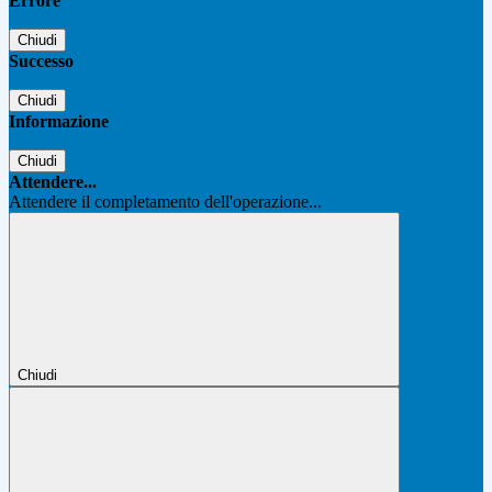
Errore
Chiudi
Successo
Chiudi
Informazione
Chiudi
Attendere...
Attendere il completamento dell'operazione...
Chiudi