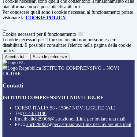
I cookie necessari sono quelli che consentono il funzionamento della
piattaforma e non è possibile disabilitarli.
Per conoscere quali sono i cookie necessari al funzionamento potete
visionare la
COOKIE POLICY
.
Cookie necessari per il funzionamento
I cookie necessari per il funzionamento non possono essere
disabilitati. È possibile consultare l'elenco nella pagina della cookie
policy.
Accetta tutti
Salva le preferenze
ISTITUTO COMPRENSIVO 1 NOVI
LIGURE
Contatti
ISTITUTO COMPRENSIVO 1 NOVI LIGURE
CORSO ITALIA 58 - 15067 NOVI LIGURE (AL)
Tel:
0143/73186
Email:
alic829006@istruzione.it
Link per inviare una mail
PEC:
alic829006@pec.istruzione.it
Link per inviare una mail