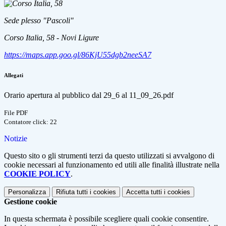
Sede plesso "Pascoli"
Corso Italia, 58 - Novi Ligure
https://maps.app.goo.gl/86KjU55dgb2neeSA7
Allegati
Orario apertura al pubblico dal 29_6 al 11_09_26.pdf
File PDF
Contatore click: 22
Notizie
Questo sito o gli strumenti terzi da questo utilizzati si avvalgono di
cookie necessari al funzionamento ed utili alle finalità illustrate nella
COOKIE POLICY
.
Personalizza
Rifiuta tutti
i cookies
Accetta tutti
i cookies
Gestione cookie
In questa schermata è possibile scegliere quali cookie consentire.