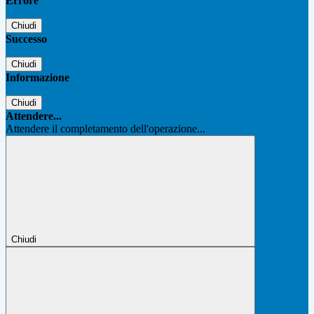
Errore
Chiudi
Successo
Chiudi
Informazione
Chiudi
Attendere...
Attendere il completamento dell'operazione...
Chiudi