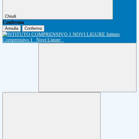
Chiudi
Conferma
Annulla
Conferma
Istituto
Comprensivo 1
Novi Ligure