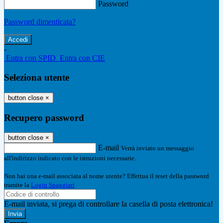
Password
Password dimenticata?
-
Entra con SPID
Entra con CIE
Seleziona utente
button close
×
Recupero password
button close
×
E-mail
Verrà inviato un messaggio
all'indirizzo indicato con le istruzioni necessarie.
Non hai una e-mail associata al nome utente? Effettua il reset della password
tramite la
Login Spaggiari
E-mail inviata, si prega di controllare la casella di posta elettronica!