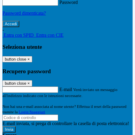
Password
Password dimenticata?
-
Entra con SPID
Entra con CIE
Seleziona utente
button close
×
Recupero password
button close
×
E-mail
Verrà inviato un messaggio
all'indirizzo indicato con le istruzioni necessarie.
Non hai una e-mail associata al nome utente? Effettua il reset della password
tramite la
Login Spaggiari
E-mail inviata, si prega di controllare la casella di posta elettronica!