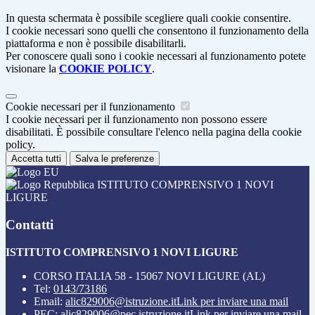
In questa schermata è possibile scegliere quali cookie consentire.
I cookie necessari sono quelli che consentono il funzionamento della
piattaforma e non è possibile disabilitarli.
Per conoscere quali sono i cookie necessari al funzionamento potete
visionare la
COOKIE POLICY
.
Cookie necessari per il funzionamento
I cookie necessari per il funzionamento non possono essere
disabilitati. È possibile consultare l'elenco nella pagina della cookie
policy.
Accetta tutti
Salva le preferenze
ISTITUTO COMPRENSIVO 1 NOVI
LIGURE
Contatti
ISTITUTO COMPRENSIVO 1 NOVI LIGURE
CORSO ITALIA 58 - 15067 NOVI LIGURE (AL)
Tel:
0143/73186
Email:
alic829006@istruzione.it
Link per inviare una mail
PEC:
alic829006@pec.istruzione.it
Link per inviare una mail