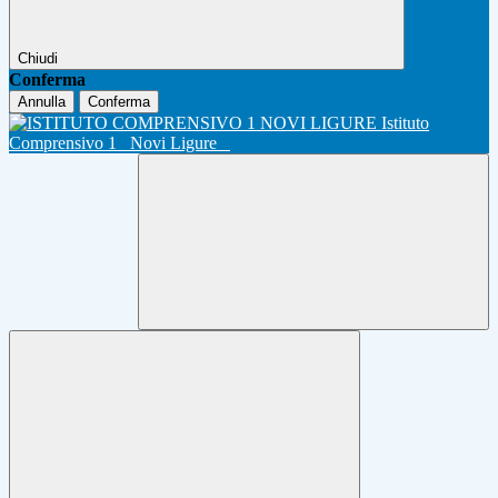
Chiudi
Conferma
Annulla
Conferma
Istituto
Comprensivo 1
Novi Ligure