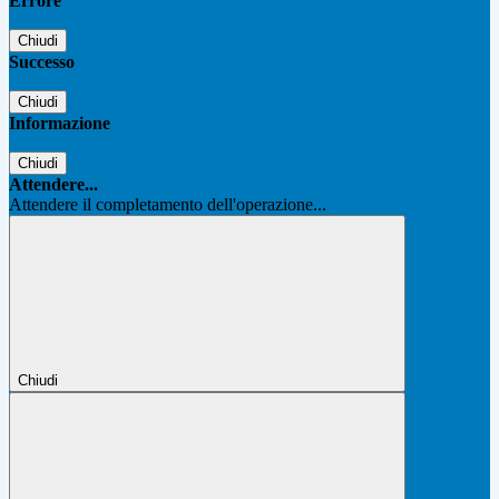
Errore
Chiudi
Successo
Chiudi
Informazione
Chiudi
Attendere...
Attendere il completamento dell'operazione...
Chiudi